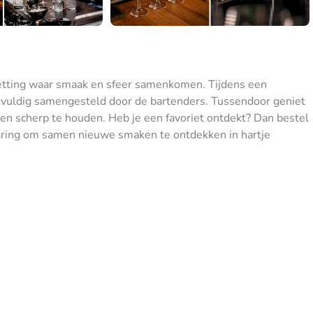
 setting waar smaak en sfeer samenkomen. Tijdens een
zorgvuldig samengesteld door de bartenders. Tussendoor geniet
len scherp te houden. Heb je een favoriet ontdekt? Dan bestel
varing om samen nieuwe smaken te ontdekken in hartje