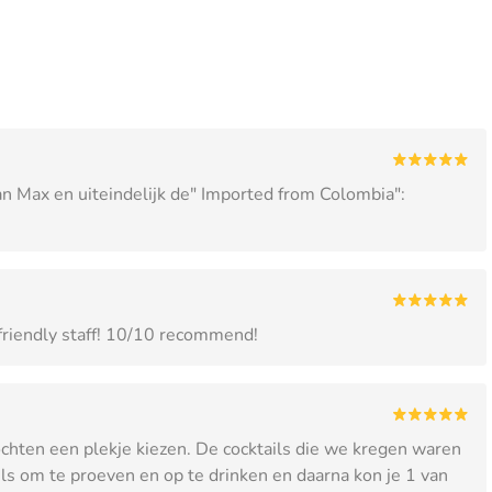
van Max en uiteindelijk de" Imported from Colombia":
 friendly staff! 10/10 recommend!
ten een plekje kiezen. De cocktails die we kregen waren
ails om te proeven en op te drinken en daarna kon je 1 van