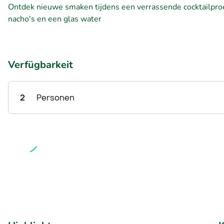
Ontdek nieuwe smaken tijdens een verrassende cocktailproev
nacho's en een glas water
Verfügbarkeit
2
Personen