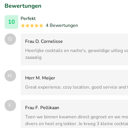
Bewertungen
Perfekt
10
4 Bewertungen
D.
Frau D. Cornelisse
Heerlijke cocktails en nacho's, geweldige uitleg 
zaaaalig
M.
Herr M. Meijer
Great experience, cozy location, good service and
F.
Frau F. Pellikaan
Toen we binnen kwamen direct gegroet en we moch
divers en heel erg lekker. Je kreeg 3 kleine cockt