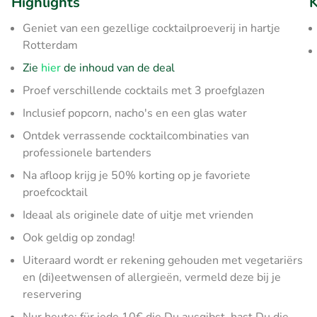
Highlights
K
Geniet van een gezellige cocktailproeverij in hartje
Rotterdam
Zie
hier
de inhoud van de deal
Proef verschillende cocktails met 3 proefglazen
Inclusief popcorn, nacho's en een glas water
Ontdek verrassende cocktailcombinaties van
professionele bartenders
Na afloop krijg je 50% korting op je favoriete
proefcocktail
Ideaal als originele date of uitje met vrienden
Ook geldig op zondag!
Uiteraard wordt er rekening gehouden met vegetariërs
en (di)eetwensen of allergieën, vermeld deze bij je
reservering