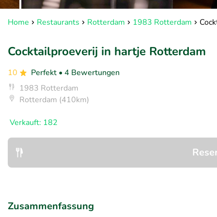
Home
Restaurants
Rotterdam
1983 Rotterdam
Cockt
Cocktailproeverij in hartje Rotterdam
10
Perfekt
• 4 Bewertungen
1983 Rotterdam
Rotterdam (410km)
Verkauft: 182
Rese
Zusammenfassung