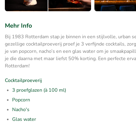
Mehr Info
Bij 1983 Rotterdam stap je binnen in een stijlvolle, urban
gezellige cocktailproeverij proef je 3 verfijnde cocktails, 
je van popcorn, nacho’s en een glas water om je smaakpapil
je die daarna met maar liefst 50% korting. Een perfecte er
Rotterdam!
Cocktailproeverij
3 proefglazen (à 100 ml)
Popcorn
Nacho's
Glas water