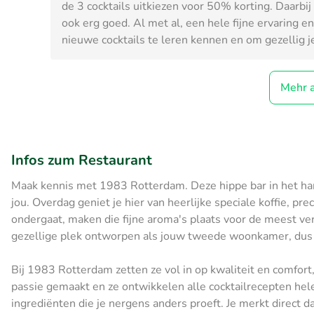
de 3 cocktails uitkiezen voor 50% korting. Daarbi
ook erg goed. Al met al, een hele fijne ervaring 
nieuwe cocktails te leren kennen en om gezellig j
Mehr 
Infos zum Restaurant
Maak kennis met 1983 Rotterdam. Deze hippe bar in het ha
jou. Overdag geniet je hier van heerlijke speciale koffie, pr
ondergaat, maken die fijne aroma's plaats voor de meest ve
gezellige plek ontworpen als jouw tweede woonkamer, dus j
Bij 1983 Rotterdam zetten ze vol in op kwaliteit en comfort,
passie gemaakt en ze ontwikkelen alle cocktailrecepten hel
ingrediënten die je nergens anders proeft. Je merkt direct 