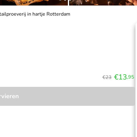
ailproeverij in hartje Rotterdam
€13
,95
€23
rvieren