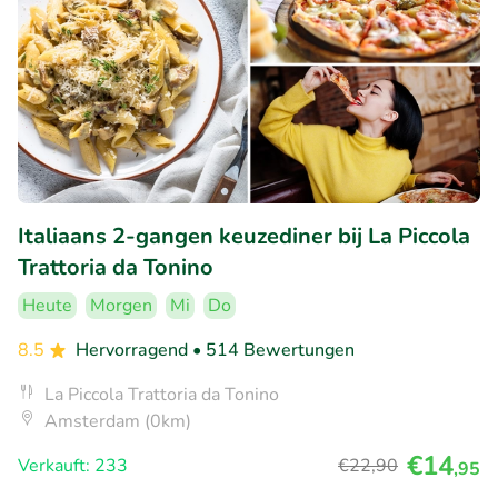
Italiaans 2-gangen keuzediner bij La Piccola
Trattoria da Tonino
Heute
Morgen
Mi
Do
8.5
Hervorragend
• 514 Bewertungen
La Piccola Trattoria da Tonino
Amsterdam (0km)
€14
Verkauft: 233
€22
,90
,95