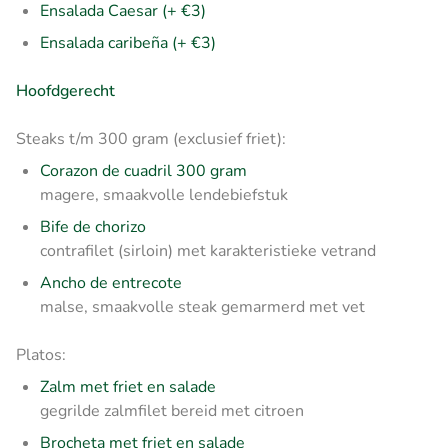
Ensalada Caesar (+ €3)
Ensalada caribeña (+ €3)
Hoofdgerecht
Steaks t/m 300 gram (exclusief friet):
Corazon de cuadril 300 gram
magere, smaakvolle lendebiefstuk
Bife de chorizo
contrafilet (sirloin) met karakteristieke vetrand
Ancho de entrecote
malse, smaakvolle steak gemarmerd met vet
Platos:
Zalm met friet en salade
gegrilde zalmfilet bereid met citroen
Brocheta met friet en salade