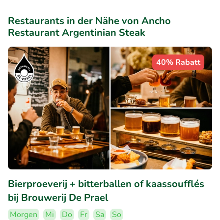
Restaurants in der Nähe von Ancho
Restaurant Argentinian Steak
40% Rabatt
Bierproeverij + bitterballen of kaassoufflés
bij Brouwerij De Prael
Morgen
Mi
Do
Fr
Sa
So