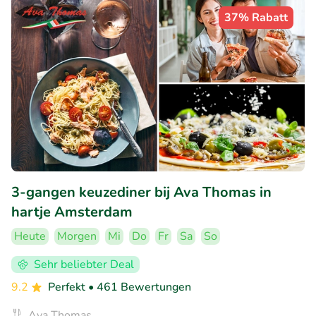
37% Rabatt
3-gangen keuzediner bij Ava Thomas in
hartje Amsterdam
Heute
Morgen
Mi
Do
Fr
Sa
So
Sehr beliebter Deal
9.2
Perfekt
• 461 Bewertungen
Ava Thomas