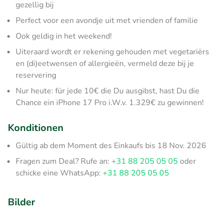
gezellig bij
Perfect voor een avondje uit met vrienden of familie
Ook geldig in het weekend!
Uiteraard wordt er rekening gehouden met vegetariërs
en (di)eetwensen of allergieën, vermeld deze bij je
reservering
Nur heute: für jede 10€ die Du ausgibst, hast Du die
Chance ein iPhone 17 Pro i.W.v. 1.329€ zu gewinnen!
Konditionen
Gültig ab dem Moment des Einkaufs bis 18 Nov. 2026
Fragen zum Deal? Rufe an:
+31 88 205 05 05
oder
schicke eine WhatsApp:
+31 88 205 05 05
Bilder