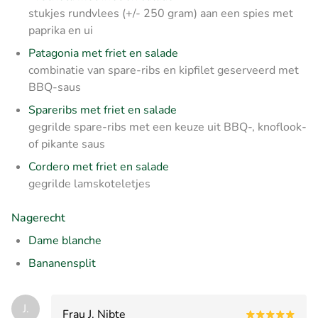
stukjes rundvlees (+/- 250 gram) aan een spies met
paprika en ui
Patagonia met friet en salade
combinatie van spare-ribs en kipfilet geserveerd met
BBQ-saus
Spareribs met friet en salade
gegrilde spare-ribs met een keuze uit BBQ-, knoflook-
of pikante saus
Cordero met friet en salade
gegrilde lamskoteletjes
Nagerecht
Dame blanche
Bananensplit
J.
Frau J. Nibte