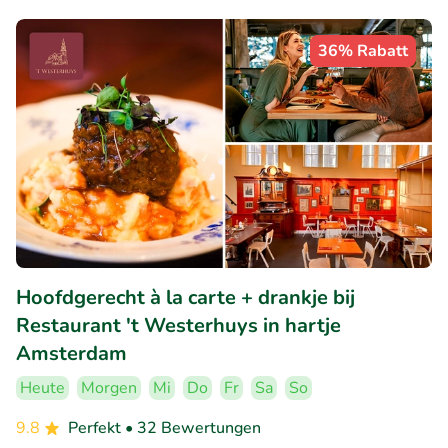
36% Rabatt
Hoofdgerecht à la carte + drankje bij
Restaurant 't Westerhuys in hartje
Amsterdam
Heute
Morgen
Mi
Do
Fr
Sa
So
9.8
Perfekt
• 32 Bewertungen