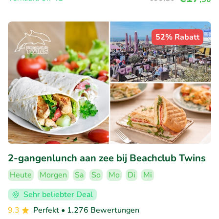
52% Rabatt
2-gangenlunch aan zee bij Beachclub Twins
Heute
Morgen
Sa
So
Mo
Di
Mi
Sehr beliebter Deal
9.3
Perfekt
• 1.276 Bewertungen