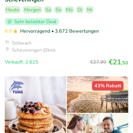
Heute
Morgen
Sa
So
Mo
Di
Mi
Sehr beliebter Deal
8.9
Hervorragend
• 3.672 Bewertungen
Solbeach
Scheveningen (0km)
€21
Verkauft: 2.615
€27
,90
,50
43% Rabatt