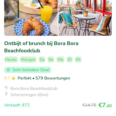
Ontbijt of brunch bij Bora Bora
Beachfoodclub
Heute
Morgen
Sa
So
Mo
Di
Mi
Sehr beliebter Deal
9.7
Perfekt
• 579 Bewertungen
Bora Bora Beachfoodclub
Scheveningen (0km)
€7
Verkauft: 872
€14
,75
,40