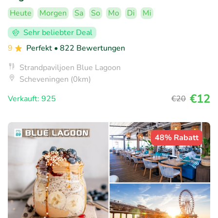
Heute
Morgen
Sa
So
Mo
Di
Mi
Sehr beliebter Deal
9
Perfekt
• 822 Bewertungen
Strandpaviljoen Blue Lagoon
Scheveningen (0km)
€12
Verkauft: 925
€20
48% Rabatt