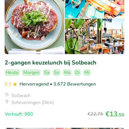
2-gangen keuzelunch bij Solbeach
Heute
Morgen
Sa
So
Mo
Di
Mi
8.9
Hervorragend
• 3.672 Bewertungen
Solbeach
Scheveningen (0km)
€13
Verkauft: 880
€22
,75
,50