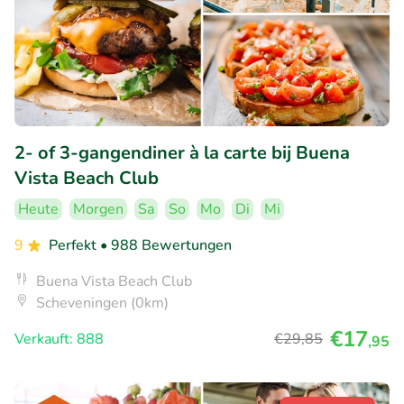
2- of 3-gangendiner à la carte bij Buena
Vista Beach Club
Heute
Morgen
Sa
So
Mo
Di
Mi
9
Perfekt
• 988 Bewertungen
Buena Vista Beach Club
Scheveningen (0km)
€17
Verkauft: 888
€29
,85
,95