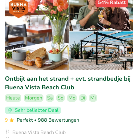
54% Rabatt
Ontbijt aan het strand + evt. strandbedje bij
Buena Vista Beach Club
Heute
Morgen
Sa
So
Mo
Di
Mi
Sehr beliebter Deal
9
Perfekt
• 988 Bewertungen
Buena Vista Beach Club