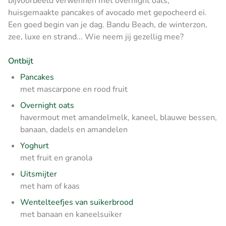
bijvoorbeeld verwennen met overnight oats,
huisgemaakte pancakes of avocado met gepocheerd ei.
Een goed begin van je dag. Bandu Beach, de winterzon,
zee, luxe en strand... Wie neem jij gezellig mee?
Ontbijt
Pancakes
met mascarpone en rood fruit
Overnight oats
havermout met amandelmelk, kaneel, blauwe bessen,
banaan, dadels en amandelen
Yoghurt
met fruit en granola
Uitsmijter
met ham of kaas
Wentelteefjes van suikerbrood
met banaan en kaneelsuiker