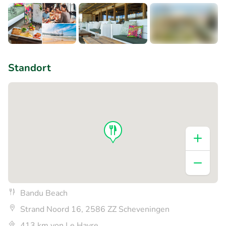
+1
Standort
Bandu Beach
Strand Noord 16, 2586 ZZ Scheveningen
413 km von Le Havre