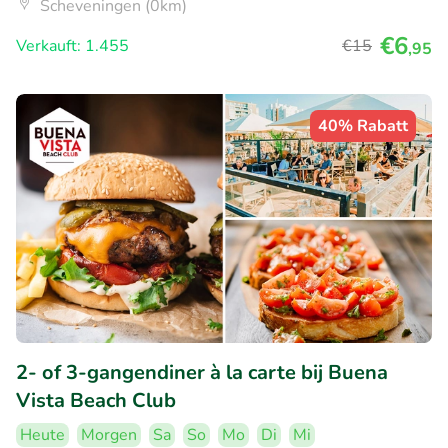
Scheveningen (0km)
€6
Verkauft: 1.455
€15
,95
40% Rabatt
2- of 3-gangendiner à la carte bij Buena
Vista Beach Club
Heute
Morgen
Sa
So
Mo
Di
Mi