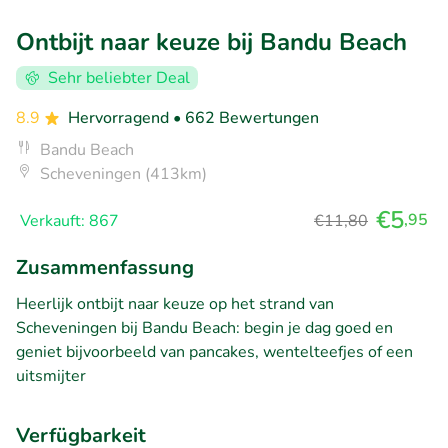
Ontbijt naar keuze bij Bandu Beach
Sehr beliebter Deal
8.9
Hervorragend
• 662 Bewertungen
Bandu Beach
Scheveningen (413km)
€5
,95
Verkauft: 867
€11,80
Zusammenfassung
Heerlijk ontbijt naar keuze op het strand van
Scheveningen bij Bandu Beach: begin je dag goed en
geniet bijvoorbeeld van pancakes, wentelteefjes of een
uitsmijter
Verfügbarkeit