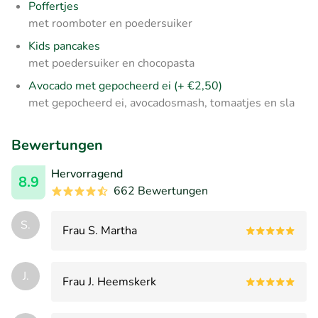
Poffertjes
met roomboter en poedersuiker
Kids pancakes
met poedersuiker en chocopasta
Avocado met gepocheerd ei (+ €2,50)
met gepocheerd ei, avocadosmash, tomaatjes en sla
Bewertungen
Hervorragend
8.9
662 Bewertungen
S.
Frau S. Martha
J.
Frau J. Heemskerk