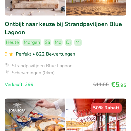
Ontbijt naar keuze bij Strandpaviljoen Blue
Lagoon
Heute
Morgen
Sa
Mo
Di
Mi
9
Perfekt
• 822 Bewertungen
Strandpaviljoen Blue Lagoon
Scheveningen (0km)
€5
Verkauft: 399
€11
,55
,95
50% Rabatt