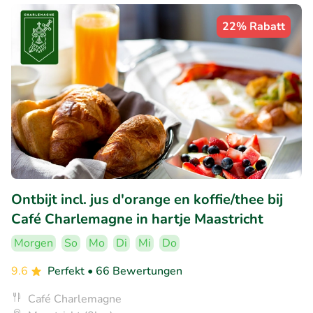
22% Rabatt
Ontbijt incl. jus d'orange en koffie/thee bij
Café Charlemagne in hartje Maastricht
Morgen
So
Mo
Di
Mi
Do
9.6
Perfekt
• 66 Bewertungen
Café Charlemagne