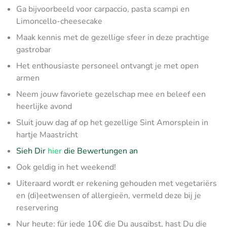
Ga bijvoorbeeld voor carpaccio, pasta scampi en
Limoncello-cheesecake
Maak kennis met de gezellige sfeer in deze prachtige
gastrobar
Het enthousiaste personeel ontvangt je met open
armen
Neem jouw favoriete gezelschap mee en beleef een
heerlijke avond
Sluit jouw dag af op het gezellige Sint Amorsplein in
hartje Maastricht
Sieh Dir
hier
die Bewertungen an
Ook geldig in het weekend!
Uiteraard wordt er rekening gehouden met vegetariërs
en (di)eetwensen of allergieën, vermeld deze bij je
reservering
Nur heute: für jede 10€ die Du ausgibst, hast Du die