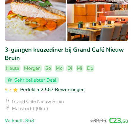
3-gangen keuzediner bij Grand Café Nieuw
Bruin
Heute
Morgen
So
Mo
Di
Mi
Do
Sehr beliebter Deal
9.7
Perfekt
• 2.567 Bewertungen
Grand Café Nieuw Bruin
Maastricht (0km)
€23
Verkauft: 863
€39
,95
,50