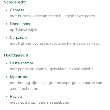
Voorgerecht
Caprese
met burrata, kerstomaat en huisgemaakte pesto
Noedelsoep
op Thaise wijze
Carpaccio
met truffelmayonaise, rucola en Parmezaanse kaas
Hoofdgerecht
Pasta scampi
met penne en scampi, gebakken in knoflookolie
Kip tartufo
met honing-tijmsaus, groene asperges en puree van
aardappel en prei
Ravioli
met ricotta, spinazie en salieboter