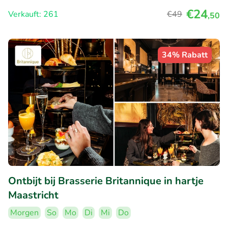
€24
Verkauft: 261
€49
,50
34% Rabatt
Ontbijt bij Brasserie Britannique in hartje
Maastricht
Morgen
So
Mo
Di
Mi
Do