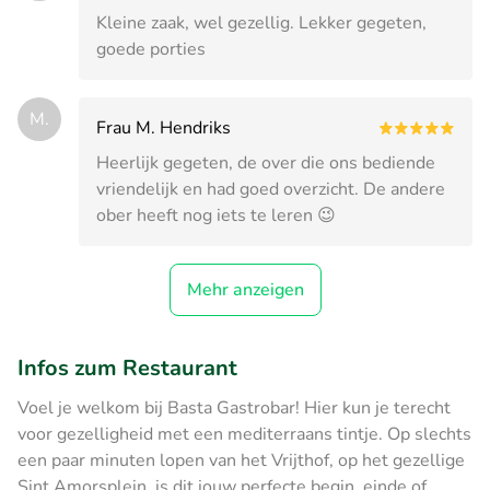
Kleine zaak, wel gezellig. Lekker gegeten,
goede porties
M.
Frau M. Hendriks
Heerlijk gegeten, de over die ons bediende
vriendelijk en had goed overzicht. De andere
ober heeft nog iets te leren 😉
Mehr anzeigen
Infos zum Restaurant
Voel je welkom bij Basta Gastrobar! Hier kun je terecht
voor gezelligheid met een mediterraans tintje. Op slechts
een paar minuten lopen van het Vrijthof, op het gezellige
Sint Amorsplein, is dit jouw perfecte begin, einde of