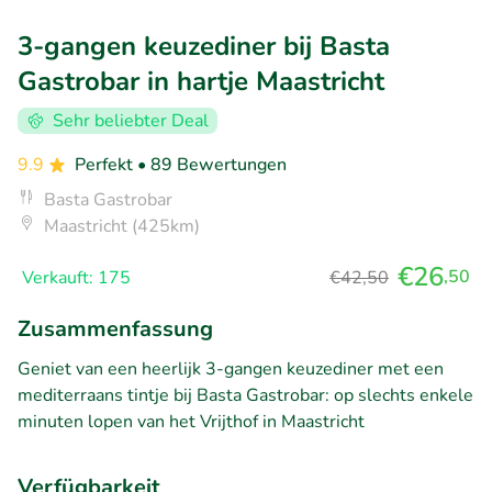
3-gangen keuzediner bij Basta
Gastrobar in hartje Maastricht
Sehr beliebter Deal
9.9
Perfekt
• 89 Bewertungen
Basta Gastrobar
Maastricht (425km)
€26
,50
Verkauft: 175
€42,50
Zusammenfassung
Geniet van een heerlijk 3-gangen keuzediner met een
mediterraans tintje bij Basta Gastrobar: op slechts enkele
minuten lopen van het Vrijthof in Maastricht
Verfügbarkeit