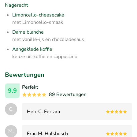
Nagerecht
Limoncello-cheesecake
met Limoncello-smaak
Dame blanche
met vanille-ijs en chocoladesaus
Aangeklede koffie
keuze uit koffie en cappuccino
Bewertungen
Perfekt
9.9
89 Bewertungen
C.
Herr C. Ferrara
M.
Frau M. Hulsbosch