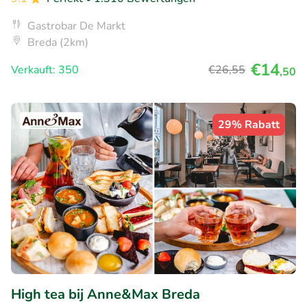
Gastrobar De Markt
Breda (2km)
€14
Verkauft: 350
€26
,55
,50
29% Rabatt
High tea bij Anne&Max Breda