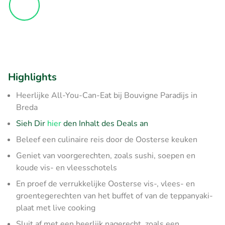
Highlights
Heerlijke All-You-Can-Eat bij Bouvigne Paradijs in
Breda
Sieh Dir
hier
den Inhalt des Deals an
Beleef een culinaire reis door de Oosterse keuken
Geniet van voorgerechten, zoals sushi, soepen en
koude vis- en vleesschotels
En proef de verrukkelijke Oosterse vis-, vlees- en
groentegerechten van het buffet of van de teppanyaki-
plaat met live cooking
Sluit af met een heerlijk nagerecht, zoals een