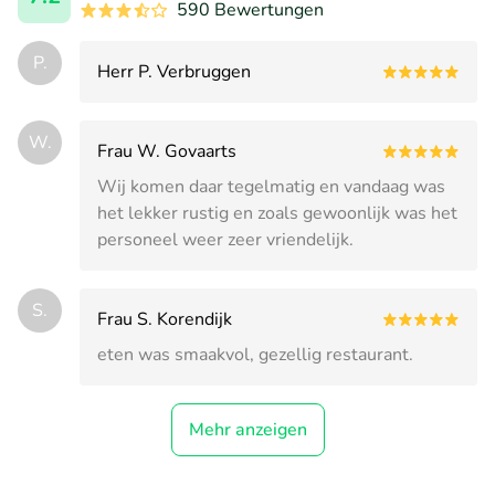
590 Bewertungen
P.
Herr P. Verbruggen
W.
Frau W. Govaarts
Wij komen daar tegelmatig en vandaag was
het lekker rustig en zoals gewoonlijk was het
personeel weer zeer vriendelijk.
S.
Frau S. Korendijk
eten was smaakvol, gezellig restaurant.
Mehr anzeigen