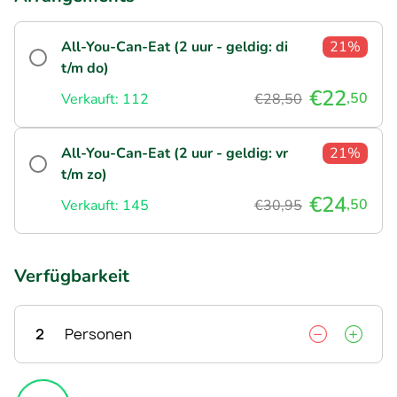
All-You-Can-Eat (2 uur - geldig: di
21%
t/m do)
€22
,50
Verkauft: 112
€28,50
All-You-Can-Eat (2 uur - geldig: vr
21%
t/m zo)
€24
,50
Verkauft: 145
€30,95
Verfügbarkeit
2
Personen