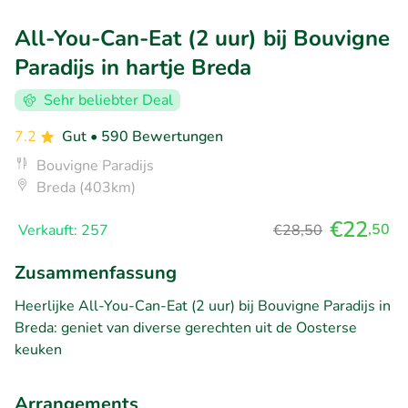
All-You-Can-Eat (2 uur) bij Bouvigne
Paradijs in hartje Breda
Sehr beliebter Deal
7.2
Gut
• 590 Bewertungen
Bouvigne Paradijs
Breda (403km)
€22
,50
Verkauft: 257
€28,50
Zusammenfassung
Heerlijke All-You-Can-Eat (2 uur) bij Bouvigne Paradijs in
Breda: geniet van diverse gerechten uit de Oosterse
keuken
Arrangements