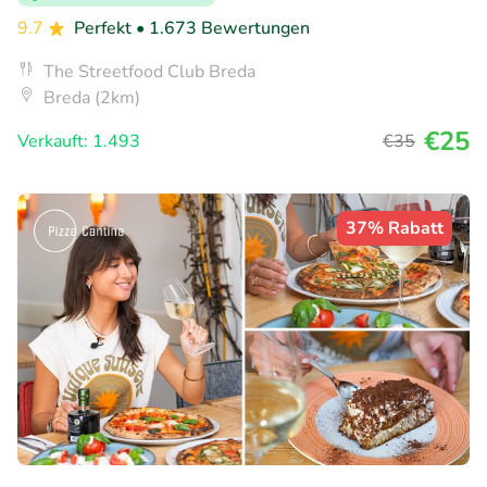
9.7
Perfekt
• 1.673 Bewertungen
The Streetfood Club Breda
Breda (2km)
€25
Verkauft: 1.493
€35
37% Rabatt