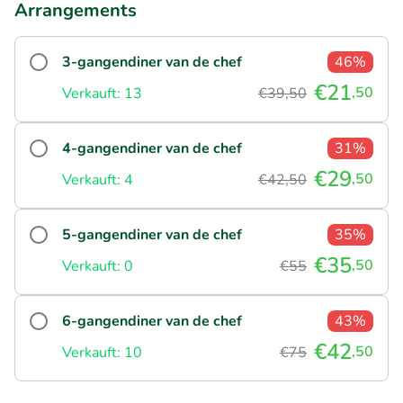
Arrangements
3-gangendiner van de chef
46%
€21
,50
Verkauft: 13
€39,50
4-gangendiner van de chef
31%
€29
,50
Verkauft: 4
€42,50
5-gangendiner van de chef
35%
€35
,50
Verkauft: 0
€55
6-gangendiner van de chef
43%
€42
,50
Verkauft: 10
€75