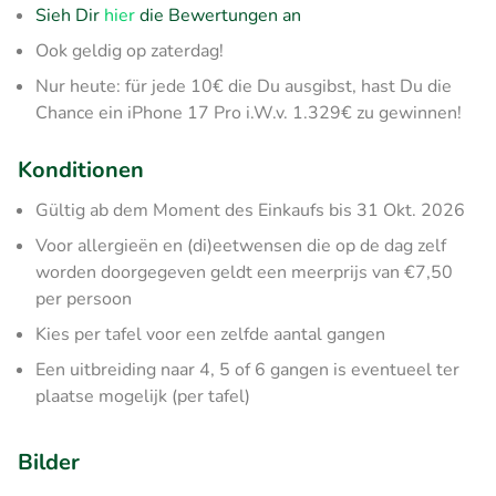
Sieh Dir
hier
die Bewertungen an
Ook geldig op zaterdag!
Nur heute: für jede 10€ die Du ausgibst, hast Du die
Chance ein iPhone 17 Pro i.W.v. 1.329€ zu gewinnen!
Konditionen
Gültig ab dem Moment des Einkaufs bis 31 Okt. 2026
Voor allergieën en (di)eetwensen die op de dag zelf
worden doorgegeven geldt een meerprijs van €7,50
per persoon
Kies per tafel voor een zelfde aantal gangen
Een uitbreiding naar 4, 5 of 6 gangen is eventueel ter
plaatse mogelijk (per tafel)
Bilder