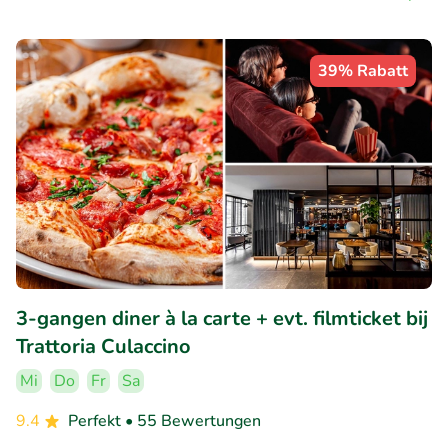
39% Rabatt
3-gangen diner à la carte + evt. filmticket bij
Trattoria Culaccino
Mi
Do
Fr
Sa
9.4
Perfekt
• 55 Bewertungen