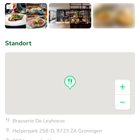
+3
Standort
Brasserie De Leyhoeve
Helperpark 258-D, 9723 ZA Groningen