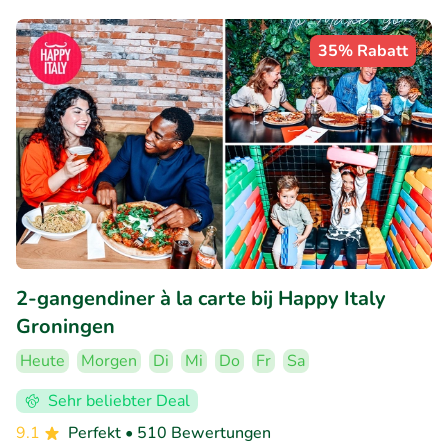
35% Rabatt
2-gangendiner à la carte bij Happy Italy
Groningen
Heute
Morgen
Di
Mi
Do
Fr
Sa
Sehr beliebter Deal
9.1
Perfekt
• 510 Bewertungen