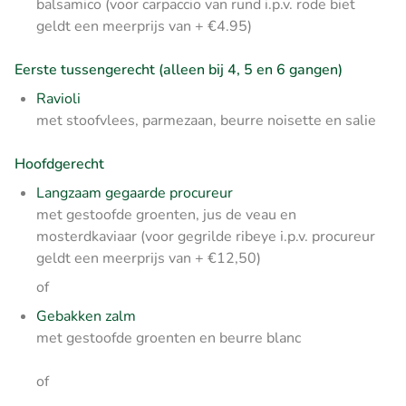
balsamico (voor carpaccio van rund i.p.v. rode biet
geldt een meerprijs van + €4.95)
Eerste tussengerecht (alleen bij 4, 5 en 6 gangen)
Ravioli
met stoofvlees, parmezaan, beurre noisette en salie
Hoofdgerecht
Langzaam gegaarde procureur
met gestoofde groenten, jus de veau en
mosterdkaviaar (voor gegrilde ribeye i.p.v. procureur
geldt een meerprijs van + €12,50)
of
Gebakken zalm
met gestoofde groenten en beurre blanc
of