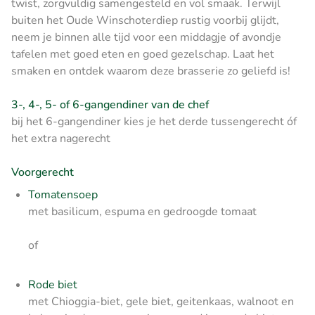
twist, zorgvuldig samengesteld en vol smaak. Terwijl
buiten het Oude Winschoterdiep rustig voorbij glijdt,
neem je binnen alle tijd voor een middagje of avondje
tafelen met goed eten en goed gezelschap. Laat het
smaken en ontdek waarom deze brasserie zo geliefd is!
3-, 4-, 5- of 6-gangendiner van de chef
bij het 6-gangendiner kies je het derde tussengerecht óf
het extra nagerecht
Voorgerecht
Tomatensoep
met basilicum, espuma en gedroogde tomaat
of
Rode biet
met Chioggia-biet, gele biet, geitenkaas, walnoot en