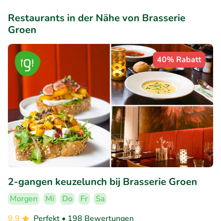
Restaurants in der Nähe von Brasserie
Groen
40% Rabatt
2-gangen keuzelunch bij Brasserie Groen
Morgen
Mi
Do
Fr
Sa
9.9
Perfekt
• 198 Bewertungen