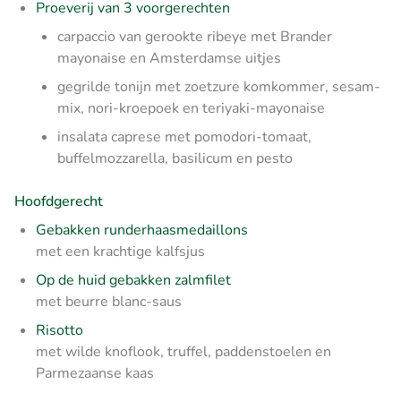
Proeverij van 3 voorgerechten
carpaccio van gerookte ribeye met Brander
mayonaise en Amsterdamse uitjes
gegrilde tonijn met zoetzure komkommer, sesam-
mix, nori-kroepoek en teriyaki-mayonaise
insalata caprese met pomodori-tomaat,
buffelmozzarella, basilicum en pesto
Hoofdgerecht
Gebakken runderhaasmedaillons
met een krachtige kalfsjus
Op de huid gebakken zalmfilet
met beurre blanc-saus
Risotto
met wilde knoflook, truffel, paddenstoelen en
Parmezaanse kaas