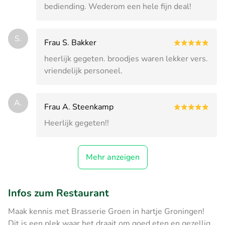
bediending. Wederom een hele fijn deal!
S.
Frau S. Bakker
heerlijk gegeten. broodjes waren lekker vers.
vriendelijk personeel.
A.
Frau A. Steenkamp
Heerlijk gegeten!!
Mehr anzeigen
Infos zum Restaurant
Maak kennis met Brasserie Groen in hartje Groningen!
Dit is een plek waar het draait om goed eten en gezellig