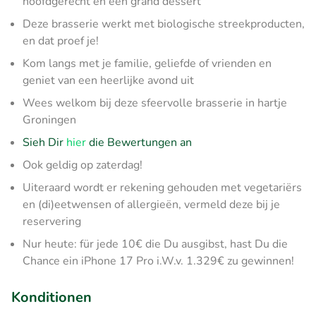
hoofdgerecht en een grand dessert
Deze brasserie werkt met biologische streekproducten,
en dat proef je!
Kom langs met je familie, geliefde of vrienden en
geniet van een heerlijke avond uit
Wees welkom bij deze sfeervolle brasserie in hartje
Groningen
Sieh Dir
hier
die Bewertungen an
Ook geldig op zaterdag!
Uiteraard wordt er rekening gehouden met vegetariërs
en (di)eetwensen of allergieën, vermeld deze bij je
reservering
Nur heute: für jede 10€ die Du ausgibst, hast Du die
Chance ein iPhone 17 Pro i.W.v. 1.329€ zu gewinnen!
Konditionen