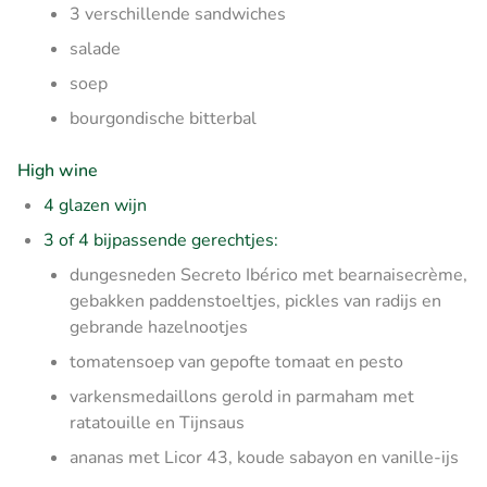
3 verschillende sandwiches
salade
soep
bourgondische bitterbal
High wine
4 glazen wijn
3 of 4 bijpassende gerechtjes:
dungesneden Secreto Ibérico met bearnaisecrème,
gebakken paddenstoeltjes, pickles van radijs en
gebrande hazelnootjes
tomatensoep van gepofte tomaat en pesto
varkensmedaillons gerold in parmaham met
ratatouille en Tijnsaus
ananas met Licor 43, koude sabayon en vanille-ijs