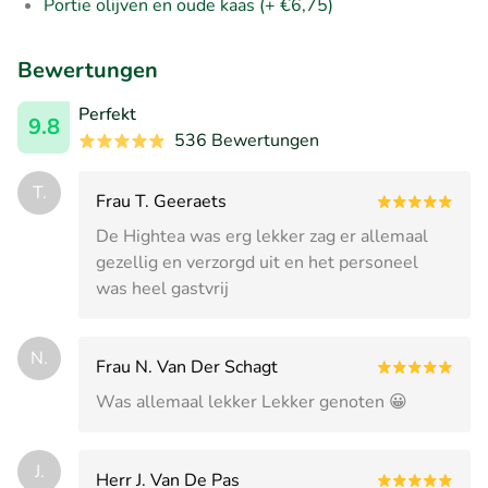
Portie olijven en oude kaas (+ €6,75)
Bewertungen
Perfekt
9.8
536 Bewertungen
T.
Frau T. Geeraets
De Hightea was erg lekker zag er allemaal
gezellig en verzorgd uit en het personeel
was heel gastvrij
N.
Frau N. Van Der Schagt
Was allemaal lekker Lekker genoten 😀
J.
Herr J. Van De Pas