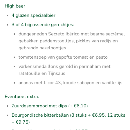
High beer
4 glazen speciaalbier
3 of 4 bijpassende gerechtjes:
dungesneden Secreto Ibérico met bearnaisecrème,
gebakken paddenstoeltjes, pickles van radijs en
gebrande hazelnootjes
tomatensoep van gepofte tomaat en pesto
varkensmedaillons gerold in parmaham met
ratatouille en Tijnsaus
ananas met Licor 43, koude sabayon en vanille-ijs
Eventueel extra:
Zuurdesembrood met dips (+ €6,10)
Bourgondische bitterballen (8 stuks + €6.95, 12 stuks
+ €9,75)