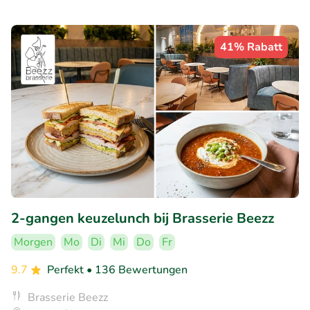
41% Rabatt
2-gangen keuzelunch bij Brasserie Beezz
Morgen
Mo
Di
Mi
Do
Fr
9.7
Perfekt
• 136 Bewertungen
Brasserie Beezz