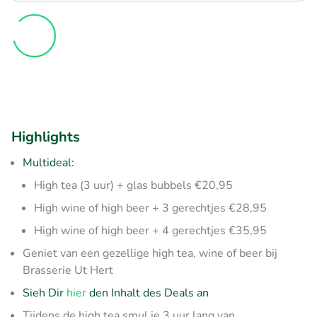
Highlights
Multideal:
High tea (3 uur) + glas bubbels €20,95
High wine of high beer + 3 gerechtjes €28,95
High wine of high beer + 4 gerechtjes €35,95
Geniet van een gezellige high tea, wine of beer bij
Brasserie Ut Hert
Sieh Dir
hier
den Inhalt des Deals an
Tijdens de high tea smul je 3 uur lang van