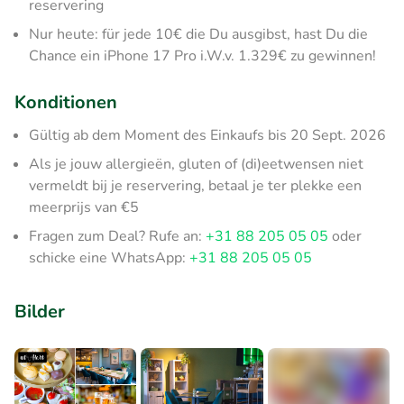
reservering
Nur heute: für jede 10€ die Du ausgibst, hast Du die
Chance ein iPhone 17 Pro i.W.v. 1.329€ zu gewinnen!
Konditionen
Gültig ab dem Moment des Einkaufs bis 20 Sept. 2026
Als je jouw allergieën, gluten of (di)eetwensen niet
vermeldt bij je reservering, betaal je ter plekke een
meerprijs van €5
Fragen zum Deal? Rufe an:
+31 88 205 05 05
oder
schicke eine WhatsApp:
+31 88 205 05 05
Bilder