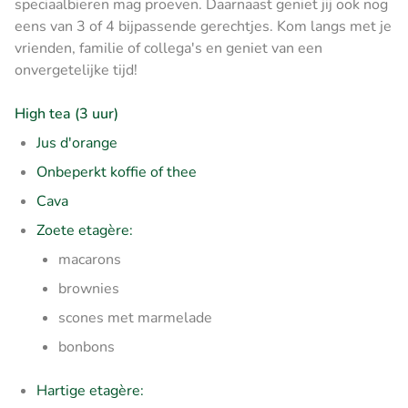
speciaalbieren mag proeven. Daarnaast geniet jij ook nog
eens van 3 of 4 bijpassende gerechtjes. Kom langs met je
vrienden, familie of collega's en geniet van een
onvergetelijke tijd!
High tea (3 uur)
Jus d'orange
Onbeperkt koffie of thee
Cava
Zoete etagère:
macarons
brownies
scones met marmelade
bonbons
Hartige etagère: