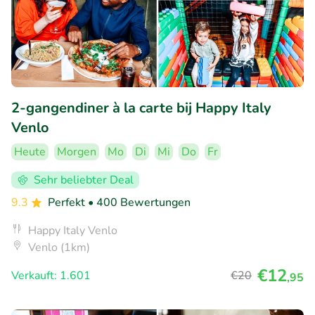
2-gangendiner à la carte bij Happy Italy
Venlo
Heute
Morgen
Mo
Di
Mi
Do
Fr
Sehr beliebter Deal
9.3
Perfekt
• 400 Bewertungen
Happy Italy Venlo
Venlo (1km)
€12
Verkauft: 1.601
€20
,95