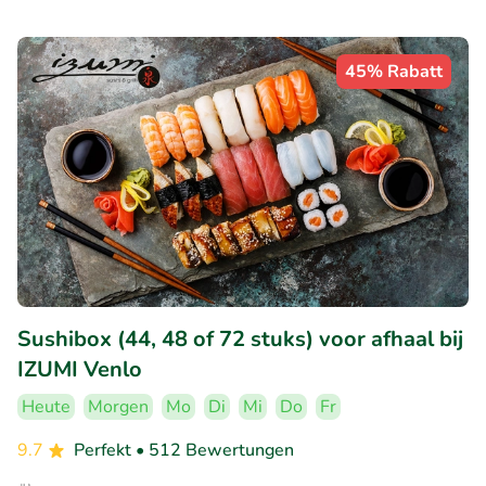
45% Rabatt
Sushibox (44, 48 of 72 stuks) voor afhaal bij
IZUMI Venlo
Heute
Morgen
Mo
Di
Mi
Do
Fr
9.7
Perfekt
• 512 Bewertungen