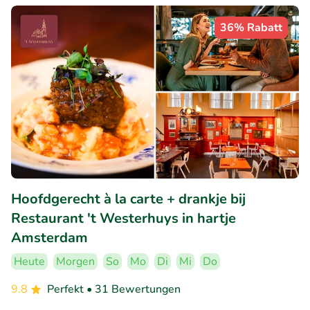
36% Rabatt
Hoofdgerecht à la carte + drankje bij
Restaurant 't Westerhuys in hartje
Amsterdam
Heute
Morgen
So
Mo
Di
Mi
Do
9.8
Perfekt
• 31 Bewertungen