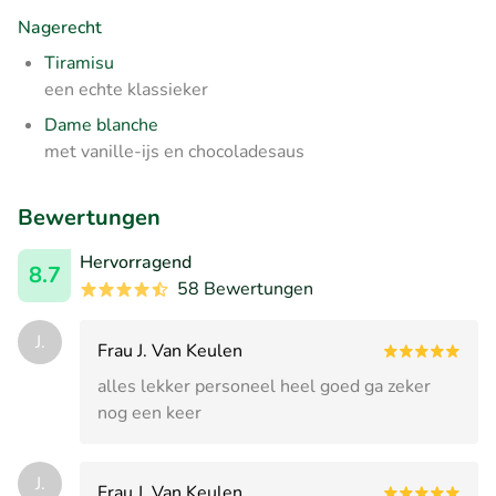
Nagerecht
Tiramisu
een echte klassieker
Dame blanche
met vanille-ijs en chocoladesaus
Bewertungen
Hervorragend
8.7
58 Bewertungen
J.
Frau J. Van Keulen
alles lekker personeel heel goed ga zeker
nog een keer
J.
Frau J. Van Keulen