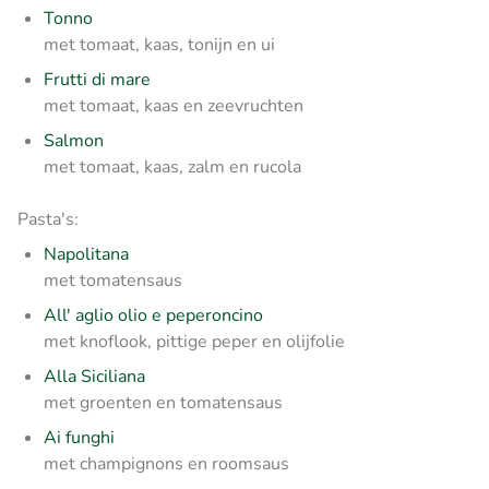
Tonno
met tomaat, kaas, tonijn en ui
Frutti di mare
met tomaat, kaas en zeevruchten
Salmon
met tomaat, kaas, zalm en rucola
Pasta's:
Napolitana
met tomatensaus
All' aglio olio e peperoncino
met knoflook, pittige peper en olijfolie
Alla Siciliana
met groenten en tomatensaus
Ai funghi
met champignons en roomsaus