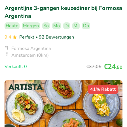
Argentijns 3-gangen keuzediner bij Formosa
Argentina
Heute
Morgen
So
Mo
Di
Mi
Do
9.4
Perfekt
• 92 Bewertungen
Formosa Argentina
Amsterdam (0km)
€24
Verkauft: 0
€37
,05
,50
41% Rabatt