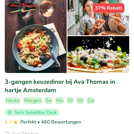
37% Rabatt
3-gangen keuzediner bij Ava Thomas in
hartje Amsterdam
Heute
Morgen
So
Mo
Di
Mi
Do
Sehr beliebter Deal
9.2
Perfekt
• 460 Bewertungen