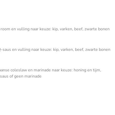
e room en vulling naar keuze: kip, varken, beef, zwarte bonen
Q-saus en vulling naar keuze: kip, varken, beef, zwarte bonen
kaanse coleslaw en marinade naar keuze: honing en tijm,
-saus of geen marinade