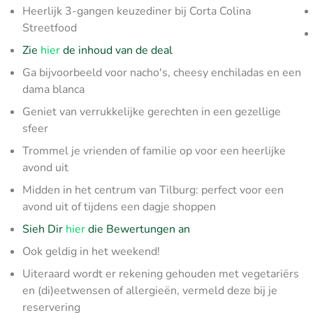
Heerlijk 3-gangen keuzediner bij Corta Colina
Streetfood
Zie
hier
de inhoud van de deal
Ga bijvoorbeeld voor nacho's, cheesy enchiladas en een
dama blanca
Geniet van verrukkelijke gerechten in een gezellige
sfeer
Trommel je vrienden of familie op voor een heerlijke
avond uit
Midden in het centrum van Tilburg: perfect voor een
avond uit of tijdens een dagje shoppen
Sieh Dir
hier
die Bewertungen an
Ook geldig in het weekend!
Uiteraard wordt er rekening gehouden met vegetariërs
en (di)eetwensen of allergieën, vermeld deze bij je
reservering