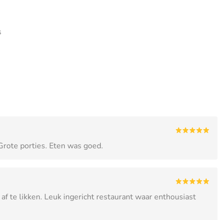
s
 Grote porties. Eten was goed.
 af te likken. Leuk ingericht restaurant waar enthousiast