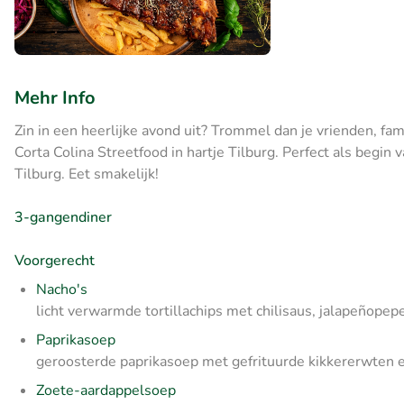
Mehr Info
Zin in een heerlijke avond uit? Trommel dan je vrienden, fam
Corta Colina Streetfood in hartje Tilburg. Perfect als begin
Tilburg. Eet smakelijk!
3-gangendiner
Voorgerecht
Nacho's
licht verwarmde tortillachips met chilisaus, jalapeñopep
Paprikasoep
geroosterde paprikasoep met gefrituurde kikkererwten e
Zoete-aardappelsoep