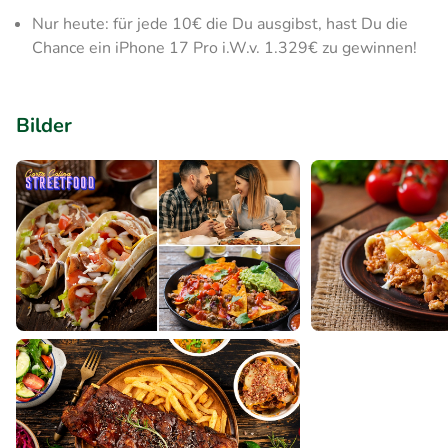
Nur heute: für jede 10€ die Du ausgibst, hast Du die
Chance ein iPhone 17 Pro i.W.v. 1.329€ zu gewinnen!
Bilder