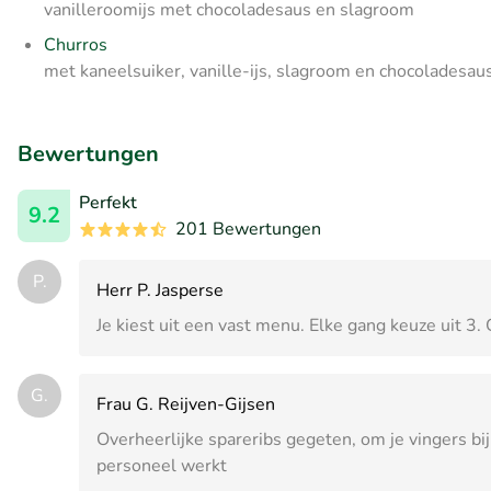
vanilleroomijs met chocoladesaus en slagroom
Churros
met kaneelsuiker, vanille-ijs, slagroom en chocoladesau
Bewertungen
Perfekt
9.2
201 Bewertungen
P.
Herr P. Jasperse
Je kiest uit een vast menu. Elke gang keuze uit 3.
G.
Frau G. Reijven-Gijsen
Overheerlijke spareribs gegeten, om je vingers bij
personeel werkt