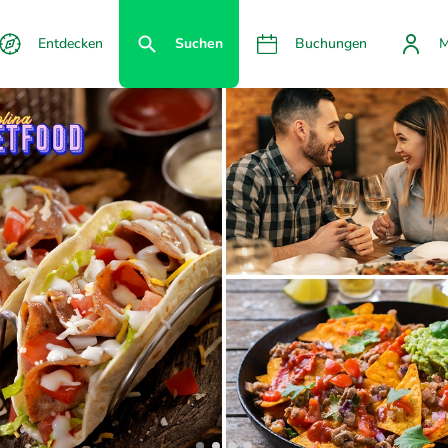
Entdecken
Suchen
Buchungen
M