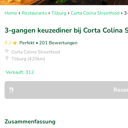
Home
Restaurants
Tilburg
Corta Colina Streetfood
3
3-gangen keuzediner bij Corta Colina 
9.2
Perfekt
• 201 Bewertungen
Corta Colina Streetfood
Tilburg (420km)
Verkauft: 312
Rese
Zusammenfassung