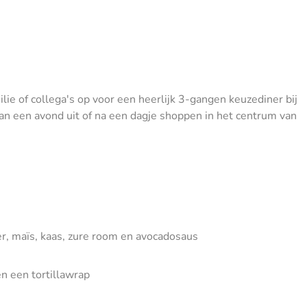
ilie of collega's op voor een heerlijk 3-gangen keuzediner bij
 van een avond uit of na een dagje shoppen in het centrum van
er, maïs, kaas, zure room en avocadosaus
n een tortillawrap