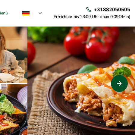
+31882050505
enü
Erreichbar bis 23:00 Uhr (max 0,09€/Min)