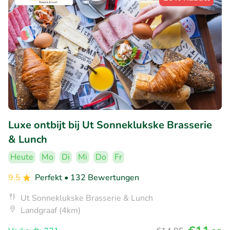
Luxe ontbijt bij Ut Sonneklukske Brasserie
& Lunch
Heute
Mo
Di
Mi
Do
Fr
9.5
Perfekt
• 132 Bewertungen
Ut Sonneklukske Brasserie & Lunch
Landgraaf (4km)