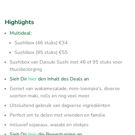
Highlights
Multideal:
Sushibox (46 stuks) €34
Sushibox (95 stuks) €55
Sushibox van Daisuki Sushi met 46 of 95 stuks voor
thuisbezorging
Sieh Dir
hier
den Inhalt des Deals an
Geniet van wakamesalade, mini-loempia's, diverse
soorten maki, rolls en nog veel meer
Uitsluitend gebruik van dagverse ingrediënten
Perfect om te delen met vrienden en familie
Inclusief sojasaus, wasabi en stokjes
Sieh Dir
hier
die Bewertungen an