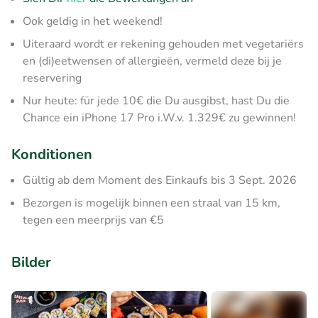
Ook geldig in het weekend!
Uiteraard wordt er rekening gehouden met vegetariërs
en (di)eetwensen of allergieën, vermeld deze bij je
reservering
Nur heute: für jede 10€ die Du ausgibst, hast Du die
Chance ein iPhone 17 Pro i.W.v. 1.329€ zu gewinnen!
Konditionen
Gültig ab dem Moment des Einkaufs bis 3 Sept. 2026
Bezorgen is mogelijk binnen een straal van 15 km,
tegen een meerprijs van €5
Bilder