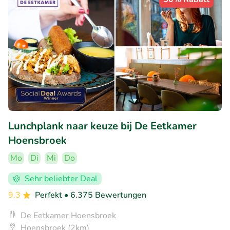
Lunchplank naar keuze bij De Eetkamer
Hoensbroek
Mo
Di
Mi
Do
Sehr beliebter Deal
9.3
Perfekt
• 6.375 Bewertungen
De Eetkamer Hoensbroek
Hoensbroek (2km)