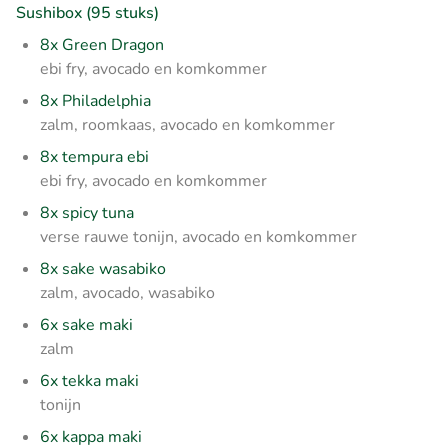
Sushibox (95 stuks)
8x Green Dragon
ebi fry, avocado en komkommer
8x Philadelphia
zalm, roomkaas, avocado en komkommer
8x tempura ebi
ebi fry, avocado en komkommer
8x spicy tuna
verse rauwe tonijn, avocado en komkommer
8x sake wasabiko
zalm, avocado, wasabiko
6x sake maki
zalm
6x tekka maki
tonijn
6x kappa maki