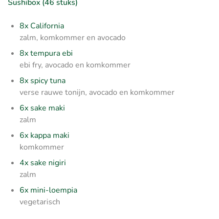
Sushibox (46 stuks)
8x California
zalm, komkommer en avocado
8x tempura ebi
ebi fry, avocado en komkommer
8x spicy tuna
verse rauwe tonijn, avocado en komkommer
6x sake maki
zalm
6x kappa maki
komkommer
4x sake nigiri
zalm
6x mini-loempia
vegetarisch