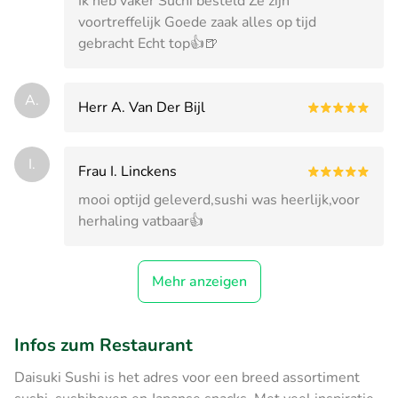
Ik heb vaker Suchi besteld Ze zijn
voortreffelijk Goede zaak alles op tijd
gebracht Echt top👍🍺
A.
Herr A. Van Der Bijl
I.
Frau I. Linckens
mooi optijd geleverd,sushi was heerlijk,voor
herhaling vatbaar👍
Mehr anzeigen
Infos zum Restaurant
Daisuki Sushi is het adres voor een breed assortiment