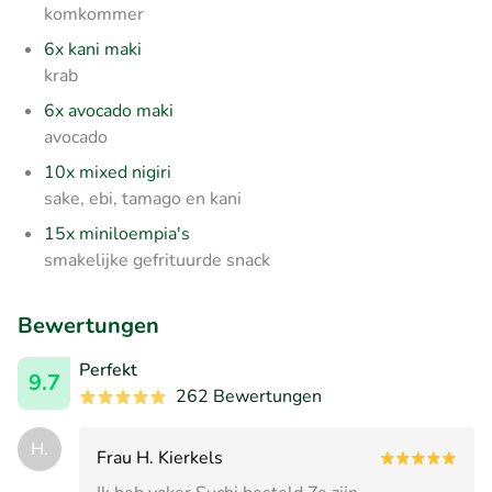
komkommer
6x kani maki
krab
6x avocado maki
avocado
10x mixed nigiri
sake, ebi, tamago en kani
15x miniloempia's
smakelijke gefrituurde snack
Bewertungen
Perfekt
9.7
262 Bewertungen
H.
Frau H. Kierkels