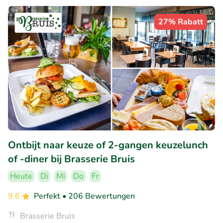
27% Rabatt
Ontbijt naar keuze of 2-gangen keuzelunch
of -diner bij Brasserie Bruis
Heute
Di
Mi
Do
Fr
9.6
Perfekt
• 206 Bewertungen
Brasserie Bruis