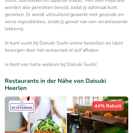
sushi, sushiboxen en Japanse snacks. Met veel inspiratie
worden alle gerechten bereid, zodat jij optimaal kunt
genieten. Er wordt uitsluitend gewerkt met gezonde en
verse ingrediënten, zodat jij geniet van een verantwoorde
lekkernij.
Je kunt sushi bij Daisuki Sushi online bestellen en laten
bezorgen door het restaurant of zelf afhalen.
Je bent van harte welkom bij Daisuki Sushi!
Restaurants in der Nähe von Daisuki
Heerlen
44% Rabatt