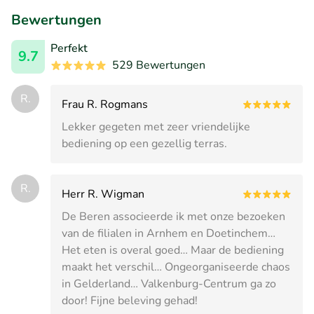
Bewertungen
Perfekt
9.7
529 Bewertungen
R.
Frau R. Rogmans
Lekker gegeten met zeer vriendelijke
bediening op een gezellig terras.
R.
Herr R. Wigman
De Beren associeerde ik met onze bezoeken
van de filialen in Arnhem en Doetinchem…
Het eten is overal goed… Maar de bediening
maakt het verschil… Ongeorganiseerde chaos
in Gelderland… Valkenburg-Centrum ga zo
door! Fijne beleving gehad!