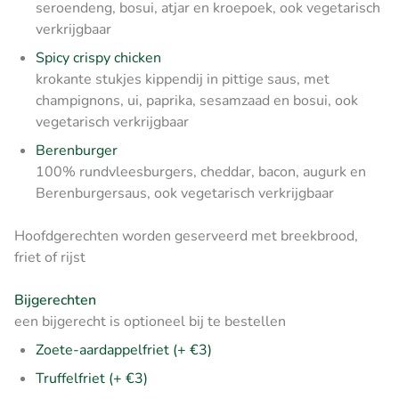
seroendeng, bosui, atjar en kroepoek, ook vegetarisch
verkrijgbaar
Spicy crispy chicken
krokante stukjes kippendij in pittige saus, met
champignons, ui, paprika, sesamzaad en bosui, ook
vegetarisch verkrijgbaar
Berenburger
100% rundvleesburgers, cheddar, bacon, augurk en
Berenburgersaus, ook vegetarisch verkrijgbaar
Hoofdgerechten worden geserveerd met breekbrood,
friet of rijst
Bijgerechten
een bijgerecht is optioneel bij te bestellen
Zoete-aardappelfriet (+ €3)
Truffelfriet (+ €3)