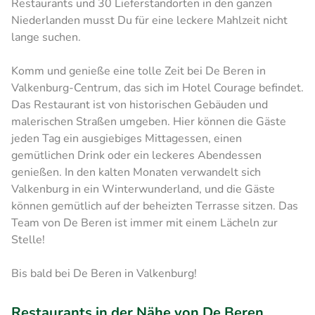
Restaurants und 30 Lieferstandorten in den ganzen
Niederlanden musst Du für eine leckere Mahlzeit nicht
lange suchen.
Komm und genieße eine tolle Zeit bei De Beren in
Valkenburg-Centrum, das sich im Hotel Courage befindet.
Das Restaurant ist von historischen Gebäuden und
malerischen Straßen umgeben. Hier können die Gäste
jeden Tag ein ausgiebiges Mittagessen, einen
gemütlichen Drink oder ein leckeres Abendessen
genießen. In den kalten Monaten verwandelt sich
Valkenburg in ein Winterwunderland, und die Gäste
können gemütlich auf der beheizten Terrasse sitzen. Das
Team von De Beren ist immer mit einem Lächeln zur
Stelle!
Bis bald bei De Beren in Valkenburg!
Restaurants in der Nähe von De Beren