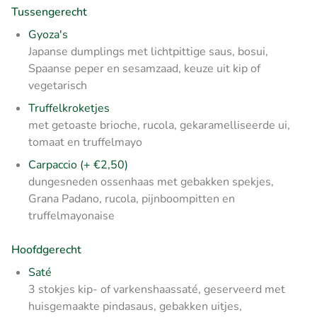
Tussengerecht
Gyoza's
Japanse dumplings met lichtpittige saus, bosui,
Spaanse peper en sesamzaad, keuze uit kip of
vegetarisch
Truffelkroketjes
met getoaste brioche, rucola, gekaramelliseerde ui,
tomaat en truffelmayo
Carpaccio (+ €2,50)
dungesneden ossenhaas met gebakken spekjes,
Grana Padano, rucola, pijnboompitten en
truffelmayonaise
Hoofdgerecht
Saté
3 stokjes kip- of varkenshaassaté, geserveerd met
huisgemaakte pindasaus, gebakken uitjes,