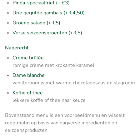
Pinda-speciaalfriet (+ €3)
Drie gegrilde gamba's (+ €4,50)
Groene salade (+ €5)
Verse seizoensgroenten (+ €5)
Nagerecht
Crème brûlée
romige crème met krokante karamel
Dame blanche
vanilleroomijs met warme chocoladesaus en slagroom
Koffie of thee
lekkere koffie of thee naar keuze
Bovenstaand menu is een voorbeeldmenu en wisselt
regelmatig op basis van dagverse ingrediënten en
seizoensproducten