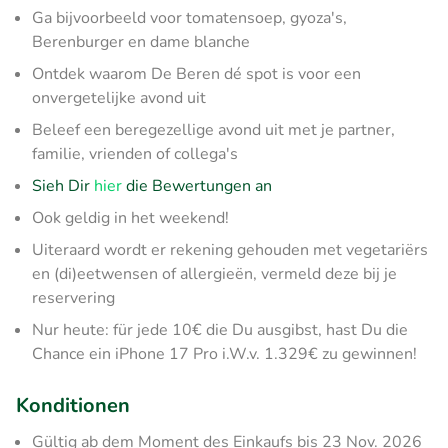
Ga bijvoorbeeld voor tomatensoep, gyoza's,
Berenburger en dame blanche
Ontdek waarom De Beren dé spot is voor een
onvergetelijke avond uit
Beleef een beregezellige avond uit met je partner,
familie, vrienden of collega's
Sieh Dir
hier
die Bewertungen an
Ook geldig in het weekend!
Uiteraard wordt er rekening gehouden met vegetariërs
en (di)eetwensen of allergieën, vermeld deze bij je
reservering
Nur heute: für jede 10€ die Du ausgibst, hast Du die
Chance ein iPhone 17 Pro i.W.v. 1.329€ zu gewinnen!
Konditionen
Gültig ab dem Moment des Einkaufs bis 23 Nov. 2026