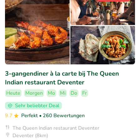
3-gangendiner à la carte bij The Queen
Indian restaurant Deventer
Heute
Morgen
Mo
Mi
Do
Fr
Sehr beliebter Deal
9.7
Perfekt
• 260 Bewertungen
The Queen Indian restaurant Deventer
Deventer (8km)