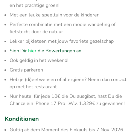
en het prachtige groen!
Met een leuke speeltuin voor de kinderen
Perfecte combinatie met een mooie wandeling of
fietstocht door de natuur
Lekker bijkletsen met jouw favoriete gezelschap
Sieh Dir
hier
die Bewertungen an
Ook geldig in het weekend!
Gratis parkeren
Heb je (di)eetwensen of allergieën? Neem dan contact
op met het restaurant
Nur heute: für jede 10€ die Du ausgibst, hast Du die
Chance ein iPhone 17 Pro i.W.v. 1.329€ zu gewinnen!
Konditionen
Gültig ab dem Moment des Einkaufs bis 7 Nov. 2026