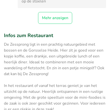
op de stoelen
Mehr anzeigen
Infos zum Restaurant
De Zessprong ligt in een prachtig natuurgebied met
bossen en de Gorsselse Heide. Hier zit je goed voor een
kopje koffie, een drankje, een uitgebreide lunch of een
heerlijk diner. Ideaal te combineren met een mooie
wandeling of fietstocht. En zin in een potje minigolf? Ook
dat kan bij De Zessprong!
In het restaurant of vanaf het terras geniet je van het
uitzicht op de natuur. Heerlijk ontspannen in een rustige
omgeving. Met de grote speeltuin voor de mini-foodies is
de zaak is ook zeer geschikt voor gezinnen. Voor iedereen
is er een plekje in deze zaak!