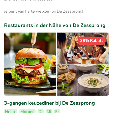
Je bent van harte welkom bij De Zessprong!
Restaurants in der Nähe von De Zessprong
39% Rabatt
3-gangen keuzediner bij De Zessprong
Heute
Morgen
Di
Mi
Fr