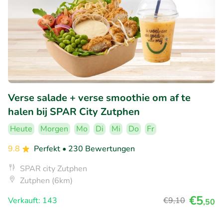
Verse salade + verse smoothie om af te
halen bij SPAR City Zutphen
Heute
Morgen
Mo
Di
Mi
Do
Fr
9.8
Perfekt
• 230 Bewertungen
SPAR city Zutphen
Zutphen (6km)
€5
Verkauft: 143
€9
,10
,50