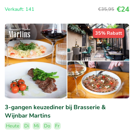
€24
Verkauft: 141
€35
,95
35% Rabatt
3-gangen keuzediner bij Brasserie &
Wijnbar Martins
Heute
Di
Mi
Do
Fr