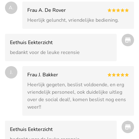
A.
Frau A. De Rover
Heerlijk geluncht, vriendelijke bediening.
Eethuis Eekterzicht
bedankt voor de leuke recensie
J.
Frau J. Bakker
Heerlijk gegeten, beslist voldoende, en erg
vriendelijk personeel, ook duidelijke uitleg
over de social deal!, komen beslist nog eens
weer!!
Eethuis Eekterzicht