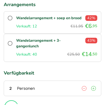
Arrangements
Wandelarrangement + soep en brood
42%
€6
,95
Verkauft: 12
€11,95
Wandelarrangement + 3-
43%
gangenlunch
€14
,50
Verkauft: 40
€25,50
Verfügbarkeit
2
Personen