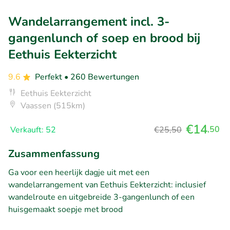
Wandelarrangement incl. 3-
gangenlunch of soep en brood bij
Eethuis Eekterzicht
9.6
Perfekt
• 260 Bewertungen
Eethuis Eekterzicht
Vaassen (515km)
€14
,50
Verkauft: 52
€25,50
Zusammenfassung
Ga voor een heerlijk dagje uit met een
wandelarrangement van Eethuis Eekterzicht: inclusief
wandelroute en uitgebreide 3-gangenlunch of een
huisgemaakt soepje met brood