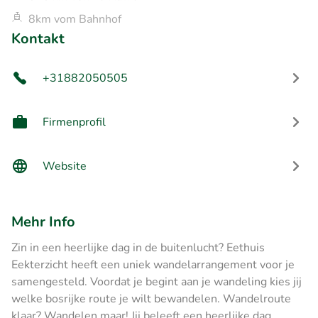
8km vom Bahnhof
Kontakt
+31882050505
Firmenprofil
Website
Mehr Info
Zin in een heerlijke dag in de buitenlucht? Eethuis
Eekterzicht heeft een uniek wandelarrangement voor je
samengesteld. Voordat je begint aan je wandeling kies jij
welke bosrijke route je wilt bewandelen. Wandelroute
klaar? Wandelen maar! Jij beleeft een heerlijke dag.