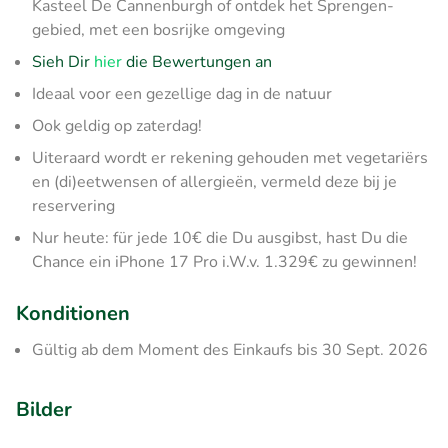
Kasteel De Cannenburgh of ontdek het Sprengen-
gebied, met een bosrijke omgeving
Sieh Dir
hier
die Bewertungen an
Ideaal voor een gezellige dag in de natuur
Ook geldig op zaterdag!
Uiteraard wordt er rekening gehouden met vegetariërs
en (di)eetwensen of allergieën, vermeld deze bij je
reservering
Nur heute: für jede 10€ die Du ausgibst, hast Du die
Chance ein iPhone 17 Pro i.W.v. 1.329€ zu gewinnen!
Konditionen
Gültig ab dem Moment des Einkaufs bis 30 Sept. 2026
Bilder