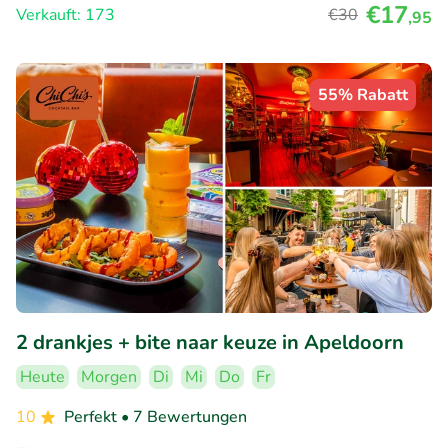
€17
Verkauft: 173
€30
,95
55% Rabatt
2 drankjes + bite naar keuze in Apeldoorn
Heute
Morgen
Di
Mi
Do
Fr
10
Perfekt
• 7 Bewertungen