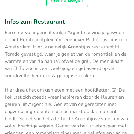
Mehr anzeigen
Infos zum Restaurant
Een sfeervol ingericht stukje Argentinië vind je gewoon
op het Rembrandtplein én tegenover Pathé Tuschinski in
Amsterdam. Hier is namelijk Argentijns restaurant El
Torado gevestigd, waar je geniet van de romantiek en de
warmte en van 'la parilla', ofwel de grill. De menukaart
van El Torado is zeer veelzijdig en gebaseerd op de
smaakvolle, heerlijke Argentijnse keuken.
Hier draait het om genieten met een hoofdletter 'G'. De
kok laat zich steeds weer inspireren door de kleuren en
geuren uit Argentinië. Geniet van de gerechten met
dagverse ingrediënten, die de markt op dat moment
biedt. Geniet van het allerbeste Argentijnse vlees en van
volle, krachtige wijnen. Geniet van het uit eten gaan met
vrienden, een romantisch diner met je geliefde en van de