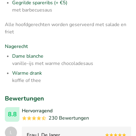
Gegrilde spareribs (+ €5)
met barbecuesaus
Alle hoofdgerechten worden geserveerd met salade en
friet
Nagerecht
Dame blanche
vanille-ijs met warme chocoladesaus
Warme drank
koffie of thee
Bewertungen
Hervorragend
8.8
230 Bewertungen
I.
Frau I. De Jager