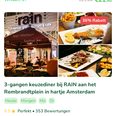
,50
36% Rabatt
3-gangen keuzediner bij RAIN aan het
Rembrandtplein in hartje Amsterdam
Heute
Morgen
Mo
Di
9.5
Perfekt
• 353 Bewertungen