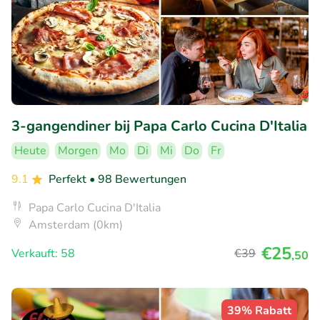
3-gangendiner bij Papa Carlo Cucina D'Italia
Heute
Morgen
Mo
Di
Mi
Do
Fr
9.1
Perfekt
• 98 Bewertungen
Papa Carlo Cucina D'Italia
Amsterdam (0km)
€25
Verkauft: 58
€39
,50
39% Rabatt