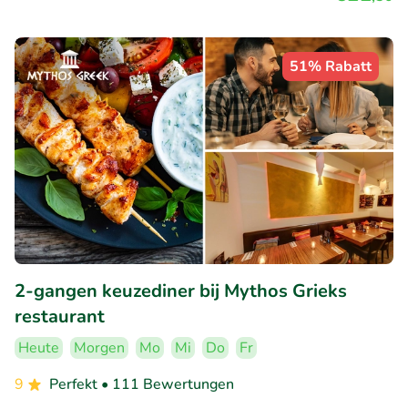
51% Rabatt
2-gangen keuzediner bij Mythos Grieks
restaurant
Heute
Morgen
Mo
Mi
Do
Fr
9
Perfekt
• 111 Bewertungen