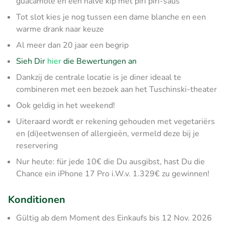
guacamole en een halve kip met piri piri-saus
Tot slot kies je nog tussen een dame blanche en een
warme drank naar keuze
Al meer dan 20 jaar een begrip
Sieh Dir
hier
die Bewertungen an
Dankzij de centrale locatie is je diner ideaal te
combineren met een bezoek aan het Tuschinski-theater
Ook geldig in het weekend!
Uiteraard wordt er rekening gehouden met vegetariërs
en (di)eetwensen of allergieën, vermeld deze bij je
reservering
Nur heute: für jede 10€ die Du ausgibst, hast Du die
Chance ein iPhone 17 Pro i.W.v. 1.329€ zu gewinnen!
Konditionen
Gültig ab dem Moment des Einkaufs bis 12 Nov. 2026