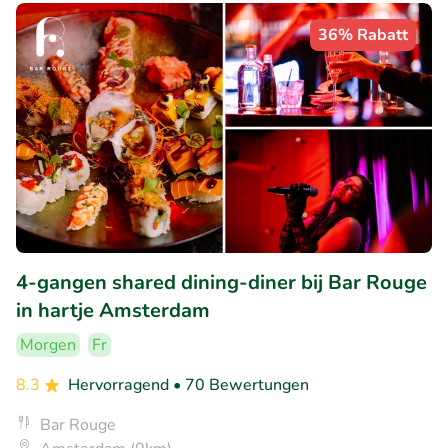
36% Rabatt
4-gangen shared dining-diner bij Bar Rouge
in hartje Amsterdam
Morgen
Fr
8.3
Hervorragend
• 70 Bewertungen
Bar Rouge