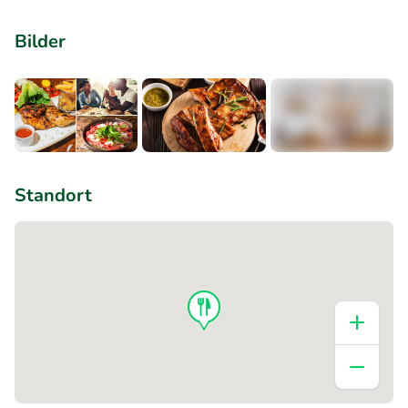
Bilder
+1
Standort