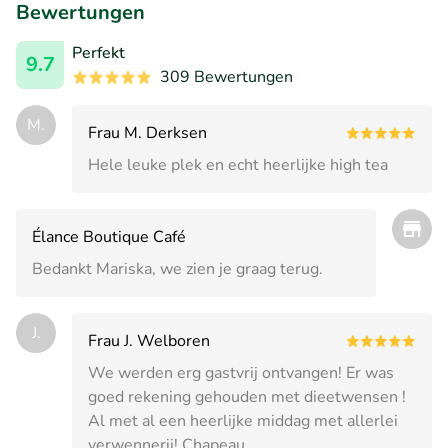
Bewertungen
Perfekt
9.7
309 Bewertungen
M.
Frau M. Derksen
Hele leuke plek en echt heerlijke high tea
Élance Boutique Café
Bedankt Mariska, we zien je graag terug.
J.
Frau J. Welboren
We werden erg gastvrij ontvangen! Er was
goed rekening gehouden met dieetwensen !
Al met al een heerlijke middag met allerlei
verwennerij! Chapeau