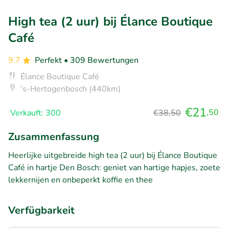
High tea (2 uur) bij Élance Boutique
Café
9.7
Perfekt
• 309 Bewertungen
Élance Boutique Café
's-Hertogenbosch (440km)
€21
,50
Verkauft: 300
€38,50
Zusammenfassung
Heerlijke uitgebreide high tea (2 uur) bij Élance Boutique
Café in hartje Den Bosch: geniet van hartige hapjes, zoete
lekkernijen en onbeperkt koffie en thee
Verfügbarkeit