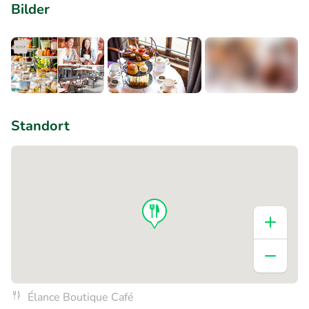
Bilder
+1
Standort
Élance Boutique Café