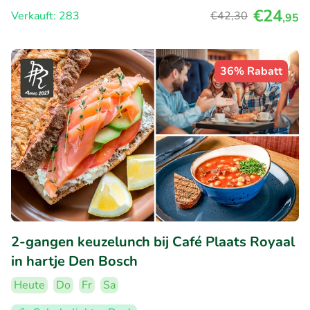
€24
Verkauft: 283
€42
,30
,95
36% Rabatt
2-gangen keuzelunch bij Café Plaats Royaal
in hartje Den Bosch
Heute
Do
Fr
Sa