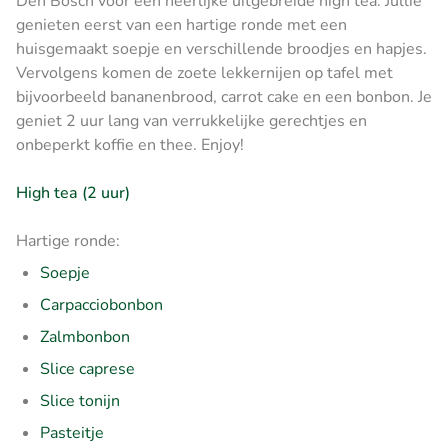
Den Bosch voor een heerlijke uitgebreide high tea. Jullie
genieten eerst van een hartige ronde met een
huisgemaakt soepje en verschillende broodjes en hapjes.
Vervolgens komen de zoete lekkernijen op tafel met
bijvoorbeeld bananenbrood, carrot cake en een bonbon. Je
geniet 2 uur lang van verrukkelijke gerechtjes en
onbeperkt koffie en thee. Enjoy!
High tea (2 uur)
Hartige ronde:
Soepje
Carpacciobonbon
Zalmbonbon
Slice caprese
Slice tonijn
Pasteitje