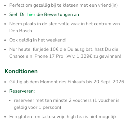
Perfect om gezellig bij te kletsen met een vriend(in)
Sieh Dir
hier
die Bewertungen an
Neem plaats in de sfeervolle zaak in het centrum van
Den Bosch
Ook geldig in het weekend!
Nur heute: für jede 10€ die Du ausgibst, hast Du die
Chance ein iPhone 17 Pro i.W.v. 1.329€ zu gewinnen!
Konditionen
Gültig ab dem Moment des Einkaufs bis 20 Sept. 2026
Reserveren:
reserveer met ten minste 2 vouchers (1 voucher is
geldig voor 1 persoon)
Een gluten- en lactosevrije high tea is niet mogelijk