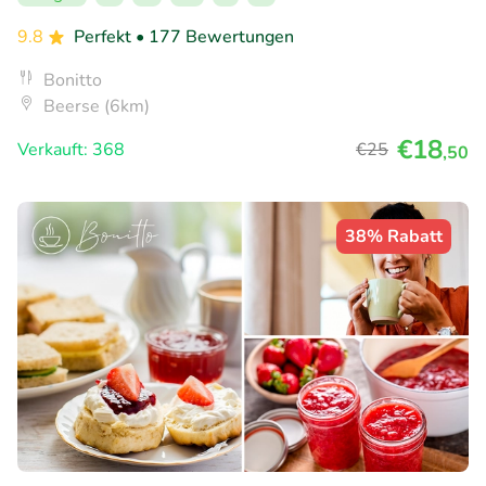
9.8
Perfekt
• 177 Bewertungen
Bonitto
Beerse (6km)
€18
Verkauft: 368
€25
,50
38% Rabatt