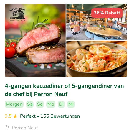
36% Rabatt
4-gangen keuzediner of 5-gangendiner van
de chef bij Perron Neuf
Morgen
Sa
So
Mo
Di
Mi
9.5
Perfekt
• 156 Bewertungen
Perron Neuf