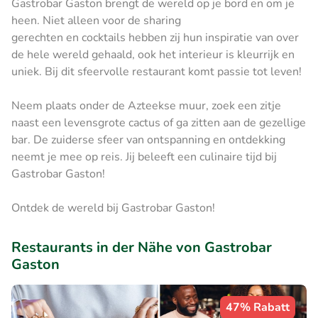
Gastrobar Gaston brengt de wereld op je bord en om je
heen. Niet alleen voor de sharing
gerechten en cocktails hebben zij hun inspiratie van over
de hele wereld gehaald, ook het interieur is kleurrijk en
uniek. Bij dit sfeervolle restaurant komt passie tot leven!
Neem plaats onder de Azteekse muur, zoek een zitje
naast een levensgrote cactus of ga zitten aan de gezellige
bar. De zuiderse sfeer van ontspanning en ontdekking
neemt je mee op reis. Jij beleeft een culinaire tijd bij
Gastrobar Gaston!
Ontdek de wereld bij Gastrobar Gaston!
Restaurants in der Nähe von Gastrobar
Gaston
47% Rabatt