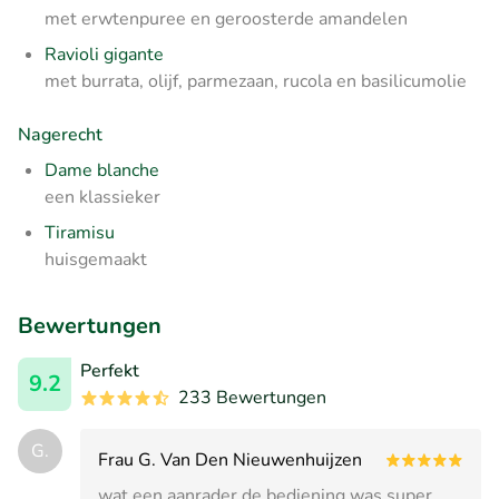
met erwtenpuree en geroosterde amandelen
Ravioli gigante
met burrata, olijf, parmezaan, rucola en basilicumolie
Nagerecht
Dame blanche
een klassieker
Tiramisu
huisgemaakt
Bewertungen
Perfekt
9.2
233 Bewertungen
G.
Frau G. Van Den Nieuwenhuijzen
wat een aanrader de bediening was super