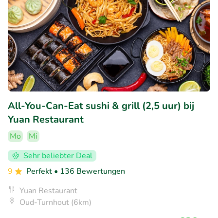
All-You-Can-Eat sushi & grill (2,5 uur) bij
Yuan Restaurant
Mo
Mi
Sehr beliebter Deal
9
Perfekt
• 136 Bewertungen
Yuan Restaurant
Oud-Turnhout (6km)