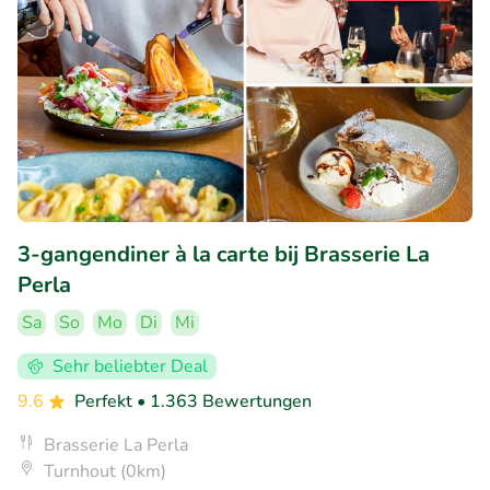
3-gangendiner à la carte bij Brasserie La
Perla
Sa
So
Mo
Di
Mi
Sehr beliebter Deal
9.6
Perfekt
• 1.363 Bewertungen
Brasserie La Perla
Turnhout (0km)