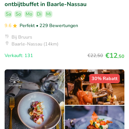
ontbijtbuffet in Baarle-Nassau
Sa
So
Mo
Di
Mi
9.6
Perfekt
• 229 Bewertungen
Bij Bruurs
Baarle-Nassau (14km)
€12
Verkauft: 131
€22
,50
,50
30% Rabatt