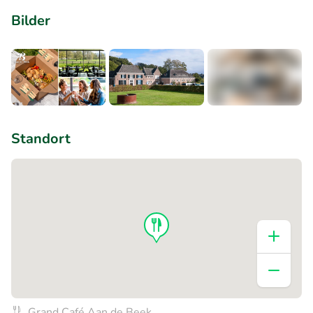
Bilder
+4
Standort
Grand Café Aan de Beek