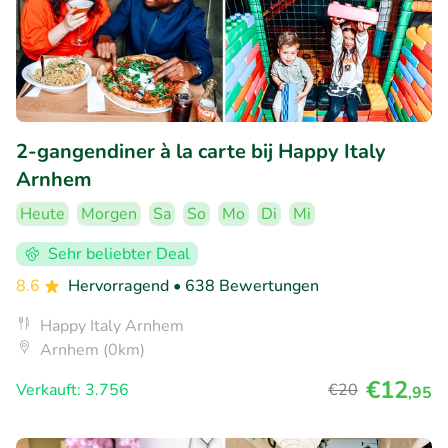
2-gangendiner à la carte bij Happy Italy
Arnhem
Heute
Morgen
Sa
So
Mo
Di
Mi
Sehr beliebter Deal
8.6
Hervorragend
• 638 Bewertungen
Happy Italy Arnhem
Arnhem (0km)
€12
Verkauft: 3.756
€20
,95