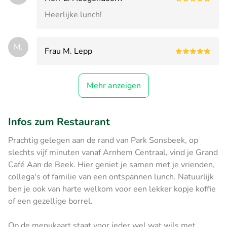
Heerlijke lunch!
M.
Frau M. Lepp
Mehr anzeigen
Infos zum Restaurant
Prachtig gelegen aan de rand van Park Sonsbeek, op
slechts vijf minuten vanaf Arnhem Centraal, vind je Grand
Café Aan de Beek. Hier geniet je samen met je vrienden,
collega's of familie van een ontspannen lunch. Natuurlijk
ben je ook van harte welkom voor een lekker kopje koffie
of een gezellige borrel.
Op de menukaart staat voor ieder wel wat wils met