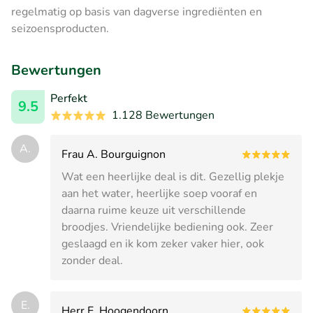
regelmatig op basis van dagverse ingrediënten en
seizoensproducten.
Bewertungen
Perfekt
9.5
1.128 Bewertungen
A.
Frau A. Bourguignon
Wat een heerlijke deal is dit. Gezellig plekje
aan het water, heerlijke soep vooraf en
daarna ruime keuze uit verschillende
broodjes. Vriendelijke bediening ook. Zeer
geslaagd en ik kom zeker vaker hier, ook
zonder deal.
E.
Herr E. Hoogendoorn