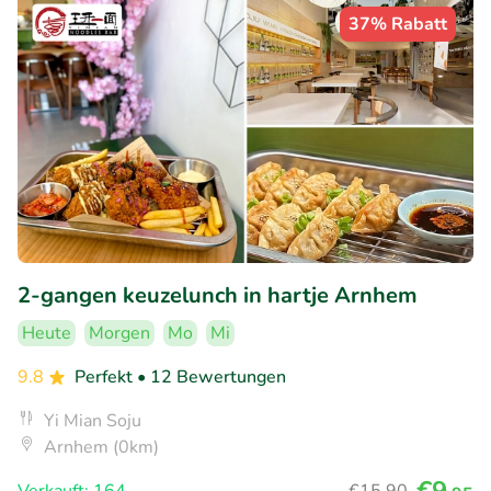
37% Rabatt
2-gangen keuzelunch in hartje Arnhem
Heute
Morgen
Mo
Mi
9.8
Perfekt
• 12 Bewertungen
Yi Mian Soju
Arnhem (0km)