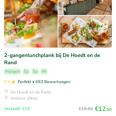
2-gangenlunchplank bij De Hoedt en de
Rand
Morgen
Sa
So
Mi
9.8
Perfekt
• 692 Bewertungen
De Hoedt en de Rand
Arnhem (0km)
€12
Verkauft: 223
€19
,50
,50