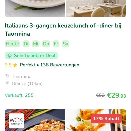
Italiaans 3-gangen keuzelunch of -diner bij
Taormina
Heute
Di
Mi
Do
Fr
Sa
Sehr beliebter Deal
9.8
Perfekt
• 138 Bewertungen
Taormina
Deinze (10km)
€29
Verkauft: 255
€52
,90
17% Rabatt