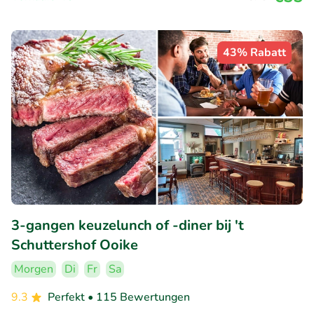
43% Rabatt
3-gangen keuzelunch of -diner bij 't
Schuttershof Ooike
Morgen
Di
Fr
Sa
9.3
Perfekt
• 115 Bewertungen