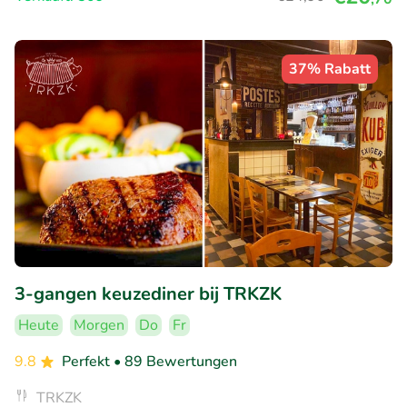
37% Rabatt
3-gangen keuzediner bij TRKZK
Heute
Morgen
Do
Fr
9.8
Perfekt
• 89 Bewertungen
TRKZK