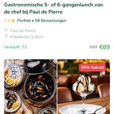
Gastronomische 5- of 6-gangenlunch van
de chef bij Paul de Pierre
9.9
Perfekt
• 58 Bewertungen
Paul de Pierre
Maarkedal (13km)
€69
Verkauft: 73
€83
38% Rabatt