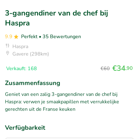
3-gangendiner van de chef bij
Haspra
9.9
Perfekt
• 35 Bewertungen
Haspra
Gavere (298km)
€34
,90
Verkauft: 168
€60
Zusammenfassung
Geniet van een zalig 3-gangendiner van de chef bij
Haspra: verwen je smaakpapillen met verrukkelijke
gerechten uit de Franse keuken
Verfügbarkeit