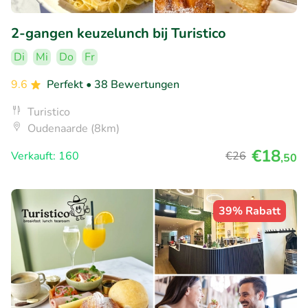
2-gangen keuzelunch bij Turistico
Di
Mi
Do
Fr
9.6
Perfekt
• 38 Bewertungen
Turistico
Oudenaarde (8km)
€18
Verkauft: 160
€26
,50
39% Rabatt