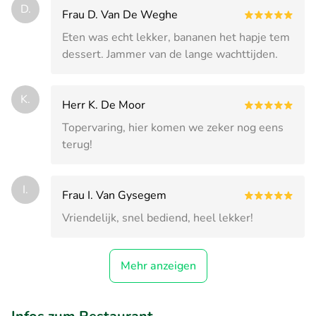
D.
Frau D. Van De Weghe
Eten was echt lekker, bananen het hapje tem
dessert. Jammer van de lange wachttijden.
K.
Herr K. De Moor
Topervaring, hier komen we zeker nog eens
terug!
I.
Frau I. Van Gysegem
Vriendelijk, snel bediend, heel lekker!
Mehr anzeigen