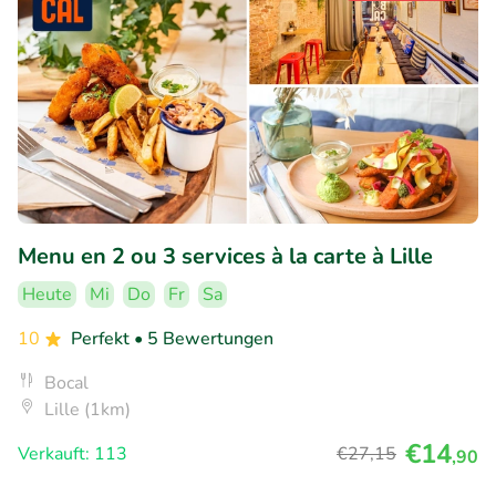
Menu en 2 ou 3 services à la carte à Lille
Heute
Mi
Do
Fr
Sa
10
Perfekt
• 5 Bewertungen
Bocal
Lille (1km)
€14
Verkauft: 113
€27
,15
,90