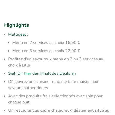
Highlights
Multideal :
Menu en 2 services au choix 16,90 €
Menu en 3 services au choix 22,90 €
Profitez d'un savoureux menu en 2 ou 3 services au
choix à Lille
Sieh Dir
hier
den Inhalt des Deals an
Découvrez une cuisine française faite maison aux
saveurs authentiques
Avec des produits frais sélectionnés avec soin pour
chaque plat
Un restaurant au cadre chaleureux idéalement situé au