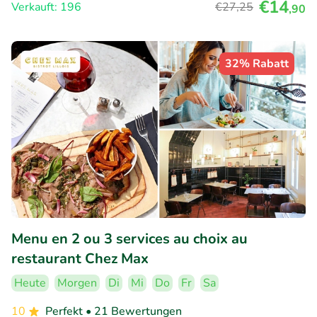
€14
Verkauft: 196
€27
,25
,90
32% Rabatt
Menu en 2 ou 3 services au choix au
restaurant Chez Max
Heute
Morgen
Di
Mi
Do
Fr
Sa
10
Perfekt
• 21 Bewertungen