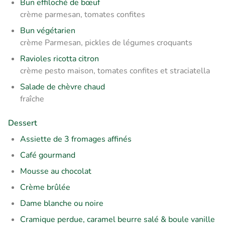
Bun effiloché de bœuf
crème parmesan, tomates confites
Bun végétarien
crème Parmesan, pickles de légumes croquants
Ravioles ricotta citron
crème pesto maison, tomates confites et straciatella
Salade de chèvre chaud
fraîche
Dessert
Assiette de 3 fromages affinés
Café gourmand
Mousse au chocolat
Crème brûlée
Dame blanche ou noire
Cramique perdue, caramel beurre salé & boule vanille