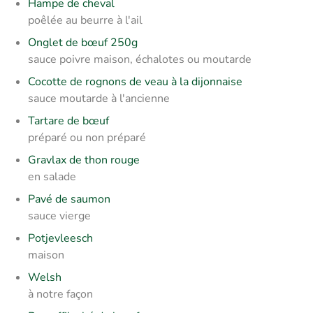
Hampe de cheval
poêlée au beurre à l'ail
Onglet de bœuf 250g
sauce poivre maison, échalotes ou moutarde
Cocotte de rognons de veau à la dijonnaise
sauce moutarde à l'ancienne
Tartare de bœuf
préparé ou non préparé
Gravlax de thon rouge
en salade
Pavé de saumon
sauce vierge
Potjevleesch
maison
Welsh
à notre façon