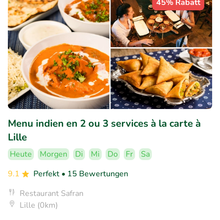
45% Rabatt
Menu indien en 2 ou 3 services à la carte à
Lille
Heute
Morgen
Di
Mi
Do
Fr
Sa
9.1
Perfekt
• 15 Bewertungen
Restaurant Safran
Lille (0km)