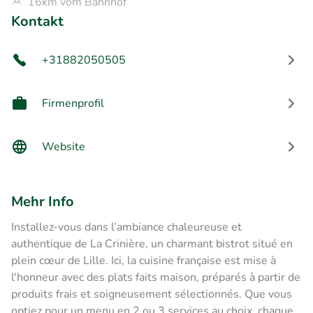
16km vom Bahnhof
Kontakt
+31882050505
Firmenprofil
Website
Mehr Info
Installez-vous dans l’ambiance chaleureuse et
authentique de La Crinière, un charmant bistrot situé en
plein cœur de Lille. Ici, la cuisine française est mise à
l'honneur avec des plats faits maison, préparés à partir de
produits frais et soigneusement sélectionnés. Que vous
optiez pour un menu en 2 ou 3 services au choix, chaque