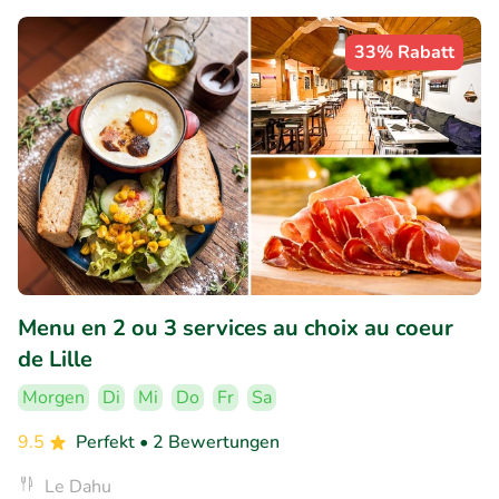
33% Rabatt
Menu en 2 ou 3 services au choix au coeur
de Lille
Morgen
Di
Mi
Do
Fr
Sa
9.5
Perfekt
• 2 Bewertungen
Le Dahu