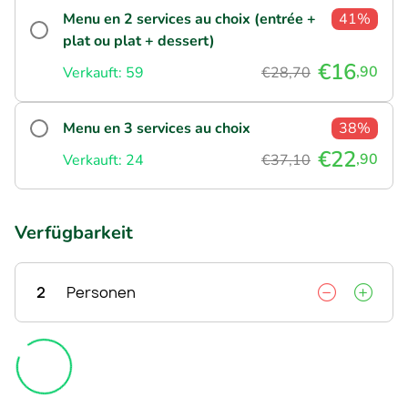
Menu en 2 services au choix (entrée +
41%
plat ou plat + dessert)
€16
,90
Verkauft: 59
€28,70
Menu en 3 services au choix
38%
€22
,90
Verkauft: 24
€37,10
Verfügbarkeit
2
Personen