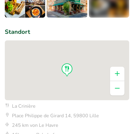
+5
Standort
La Crinière
Place Philippe de Girard 14, 59800 Lille
245 km von Le Havre