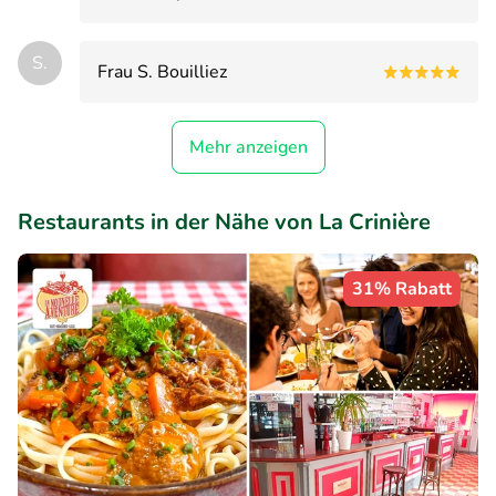
S.
Frau S. Bouilliez
Mehr anzeigen
Restaurants in der Nähe von La Crinière
31% Rabatt