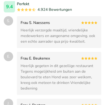
Perfekt
9.4
4.924 Bewertungen
S.
Frau S. Naessens
Heerlijk verzorgde maaltijd, vriendelijke
medewerkers en aangename omgeving. ook
een echte aanrader qua prijs-kwaliteit.
E.
Frau E. Beukenex
Heerlijk gegeten in dit gezellige restaurant
Tegens mogelijkheid om buiten aan de
boulevard te eten Hond was zeer welkom,
kreeg ook meteen te drinken Vriendelijke
bediening
J.