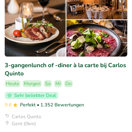
3-gangenlunch of -diner à la carte bij Carlos
Quinto
Heute
Morgen
So
Mi
Do
Sehr beliebter Deal
9.6
Perfekt
• 1.352 Bewertungen
Carlos Quinto
Gent (0km)