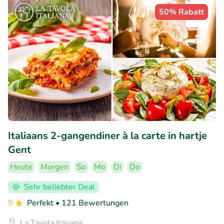
50% Rabatt
Italiaans 2-gangendiner à la carte in hartje
Gent
Heute
Morgen
So
Mo
Di
Do
Sehr beliebter Deal
9
Perfekt
• 121 Bewertungen
La Tavola Italiana