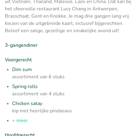
uit Vietnam, Thailand, Maleisië, Laos en China. Dat kan bij
het sfeervolle restaurant Lucy Chang in Antwerpen,
Brasschaat, Gent en Knokke. Je mag drie gangen lang vrij
kiezen van de uitgebreide kaart, inclusief bijgerechten.
Beleef een zalige, gezellige en smakelijke avond uit!
3-gangendiner
Voorgerecht
Dim sum
assortiment van 6 stuks
Spring rolls
assortiment van 4 stuks
Chicken satay
kip met heerlijke pindasaus
+ meer
Hoofdgerecht