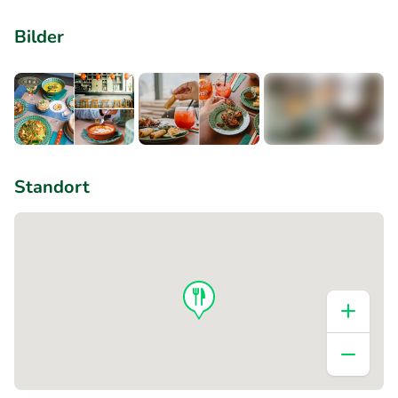
Bilder
+11
Standort