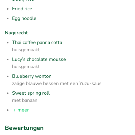
Fried rice
Egg noodle
Nagerecht
Thai coffee panna cotta
huisgemaakt
Lucy’s chocolate mousse
huisgemaakt
Blueberry wonton
zalige blauwe bessen met een Yuzu-saus
Sweet spring roll
met banaan
+ meer
Bewertungen