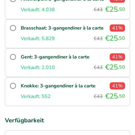
€25
,50
Verkauft: 4.038
€43
Brasschaat: 3-gangendiner à la carte
41%
€25
,50
Verkauft: 5.829
€43
Gent: 3-gangendiner à la carte
41%
€25
,50
Verkauft: 2.010
€43
Knokke: 3-gangendiner à la carte
41%
€25
,50
Verkauft: 552
€43
Verfügbarkeit