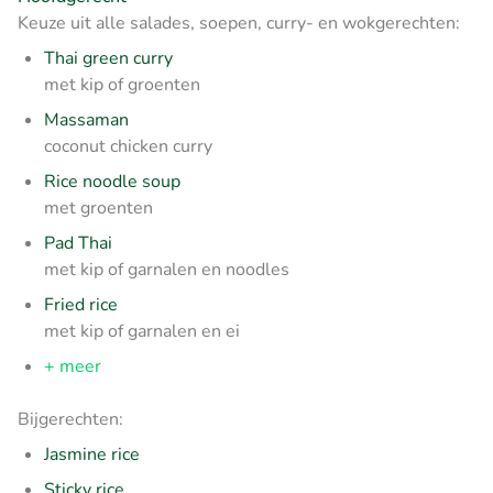
Keuze uit alle salades, soepen, curry- en wokgerechten:
Thai green curry
met kip of groenten
Massaman
coconut chicken curry
Rice noodle soup
met groenten
Pad Thai
met kip of garnalen en noodles
Fried rice
met kip of garnalen en ei
+ meer
Bijgerechten:
Jasmine rice
Sticky rice