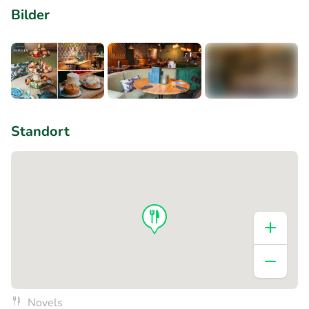
Bilder
+3
Standort
Novels