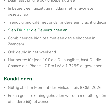
Daarnaast krijg je ook onbeperkt thee
Jij beleeft een gezellige middag met je favoriete
gezelschap
Trendy grand café met onder andere een prachtig decor
Sieh Dir
hier
die Bewertungen an
Combineer de high tea met een dagje shoppen in
Zaandam
Ook geldig in het weekend!
Nur heute: für jede 10€ die Du ausgibst, hast Du die
Chance ein iPhone 17 Pro i.W.v. 1.329€ zu gewinnen!
Konditionen
Gültig ab dem Moment des Einkaufs bis 8 Okt. 2026
Er kan geen rekening gehouden worden met allergieën
of andere (di)eetwensen