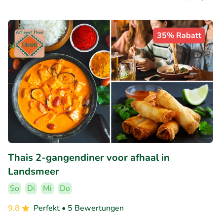
35% Rabatt
Thais 2-gangendiner voor afhaal in
Landsmeer
So
Di
Mi
Do
9.8
Perfekt
• 5 Bewertungen