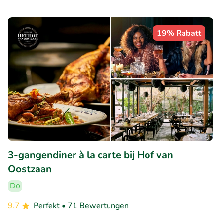
19% Rabatt
3-gangendiner à la carte bij Hof van
Oostzaan
Do
9.7
Perfekt
• 71 Bewertungen