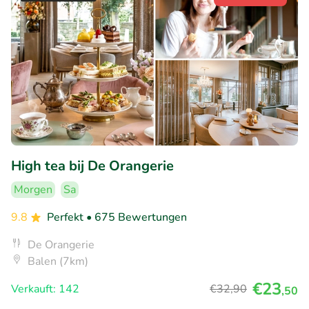
High tea bij De Orangerie
Morgen
Sa
9.8
Perfekt
• 675 Bewertungen
De Orangerie
Balen (7km)
€23
Verkauft: 142
€32
,90
,50