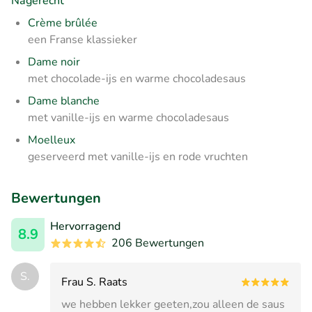
Nagerecht
Crème brûlée
een Franse klassieker
Dame noir
met chocolade-ijs en warme chocoladesaus
Dame blanche
met vanille-ijs en warme chocoladesaus
Moelleux
geserveerd met vanille-ijs en rode vruchten
Bewertungen
Hervorragend
8.9
206 Bewertungen
S.
Frau S. Raats
we hebben lekker geeten,zou alleen de saus