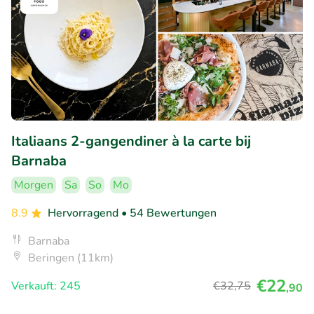
Italiaans 2-gangendiner à la carte bij
Barnaba
Morgen
Sa
So
Mo
8.9
Hervorragend
• 54 Bewertungen
Barnaba
Beringen (11km)
€22
Verkauft: 245
€32
,75
,90