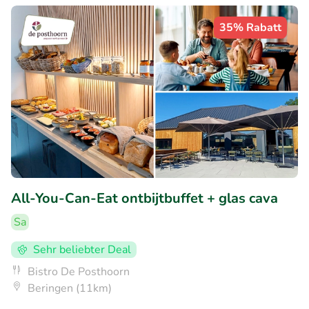
35% Rabatt
All-You-Can-Eat ontbijtbuffet + glas cava
Sa
Sehr beliebter Deal
Bistro De Posthoorn
Beringen (11km)