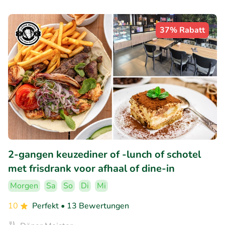
37% Rabatt
2-gangen keuzediner of -lunch of schotel
met frisdrank voor afhaal of dine-in
Morgen
Sa
So
Di
Mi
10
Perfekt
• 13 Bewertungen