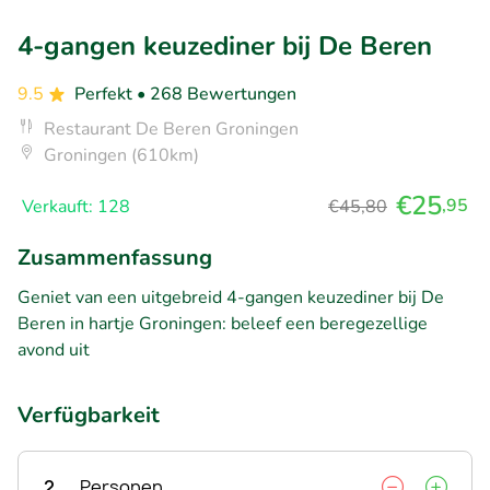
4-gangen keuzediner bij De Beren
9.5
Perfekt
• 268 Bewertungen
Restaurant De Beren Groningen
Groningen (610km)
€25
,95
Verkauft: 128
€45,80
Zusammenfassung
Geniet van een uitgebreid 4-gangen keuzediner bij De
Beren in hartje Groningen: beleef een beregezellige
avond uit
Verfügbarkeit
2
Personen