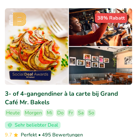
38% Rabatt
3- of 4-gangendiner à la carte bij Grand
Café Mr. Bakels
Heute
Morgen
Mi
Do
Fr
Sa
So
Sehr beliebter Deal
9.7
Perfekt
• 495 Bewertungen