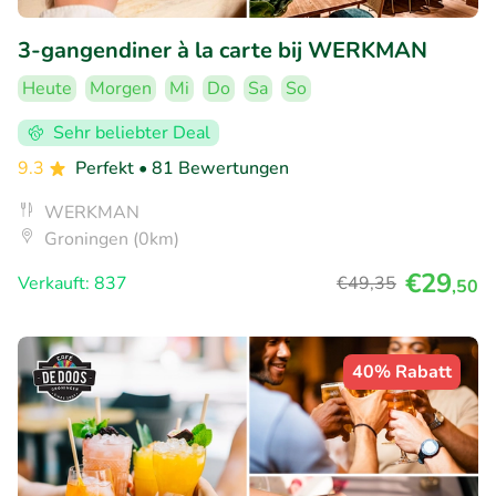
3-gangendiner à la carte bij WERKMAN
Heute
Morgen
Mi
Do
Sa
So
Sehr beliebter Deal
9.3
Perfekt
• 81 Bewertungen
WERKMAN
Groningen (0km)
€29
Verkauft: 837
€49
,35
,50
40% Rabatt