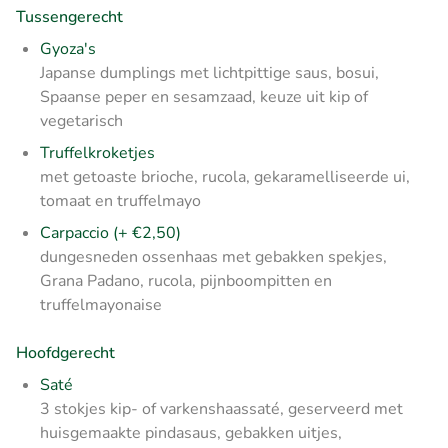
Tussengerecht
Gyoza's
Japanse dumplings met lichtpittige saus, bosui,
Spaanse peper en sesamzaad, keuze uit kip of
vegetarisch
Truffelkroketjes
met getoaste brioche, rucola, gekaramelliseerde ui,
tomaat en truffelmayo
Carpaccio (+ €2,50)
dungesneden ossenhaas met gebakken spekjes,
Grana Padano, rucola, pijnboompitten en
truffelmayonaise
Hoofdgerecht
Saté
3 stokjes kip- of varkenshaassaté, geserveerd met
huisgemaakte pindasaus, gebakken uitjes,