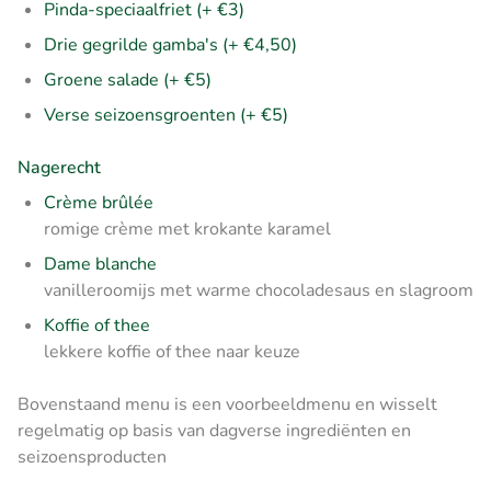
Pinda-speciaalfriet (+ €3)
Drie gegrilde gamba's (+ €4,50)
Groene salade (+ €5)
Verse seizoensgroenten (+ €5)
Nagerecht
Crème brûlée
romige crème met krokante karamel
Dame blanche
vanilleroomijs met warme chocoladesaus en slagroom
Koffie of thee
lekkere koffie of thee naar keuze
Bovenstaand menu is een voorbeeldmenu en wisselt
regelmatig op basis van dagverse ingrediënten en
seizoensproducten