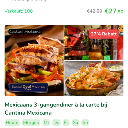
€27
Verkauft: 108
€42
,50
,50
27% Rabatt
Mexicaans 3-gangendiner à la carte bij
Cantina Mexicana
Heute
Morgen
Mi
Do
Fr
Sa
So