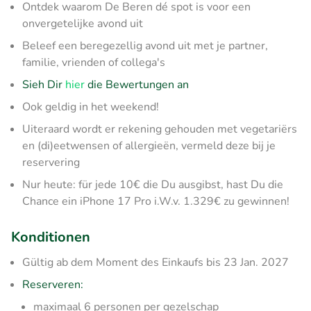
Ontdek waarom De Beren dé spot is voor een
onvergetelijke avond uit
Beleef een beregezellig avond uit met je partner,
familie, vrienden of collega's
Sieh Dir
hier
die Bewertungen an
Ook geldig in het weekend!
Uiteraard wordt er rekening gehouden met vegetariërs
en (di)eetwensen of allergieën, vermeld deze bij je
reservering
Nur heute: für jede 10€ die Du ausgibst, hast Du die
Chance ein iPhone 17 Pro i.W.v. 1.329€ zu gewinnen!
Konditionen
Gültig ab dem Moment des Einkaufs bis 23 Jan. 2027
Reserveren:
maximaal 6 personen per gezelschap