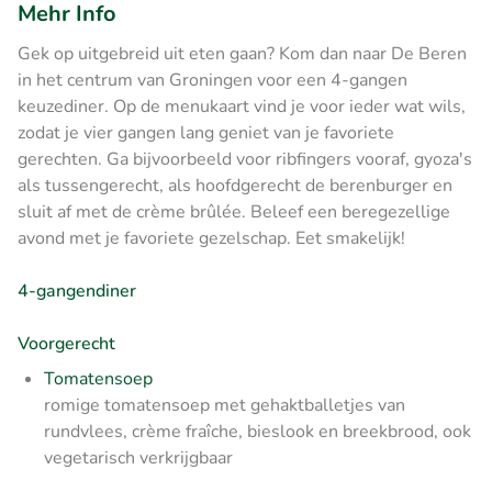
Mehr Info
Gek op uitgebreid uit eten gaan? Kom dan naar De Beren
in het centrum van Groningen voor een 4-gangen
keuzediner. Op de menukaart vind je voor ieder wat wils,
zodat je vier gangen lang geniet van je favoriete
gerechten. Ga bijvoorbeeld voor ribfingers vooraf, gyoza's
als tussengerecht, als hoofdgerecht de berenburger en
sluit af met de crème brûlée. Beleef een beregezellige
avond met je favoriete gezelschap. Eet smakelijk!
4-gangendiner
Voorgerecht
Tomatensoep
romige tomatensoep met gehaktballetjes van
rundvlees, crème fraîche, bieslook en breekbrood, ook
vegetarisch verkrijgbaar