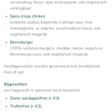
seroendeng, bosui, atjar en kroepoek, ook vegetarisch
verkrijgbaar
Spicy crispy chicken
krokante stukjes kippendij in pittige saus, met
champignons, ui, paprika, sesamzaad en bosui, ook
vegetarisch mogelijk
Berenburger
100% rundvleesburgers, cheddar, bacon, augurk en
Berenburgersaus, ook vegetarisch mogelijk
Hoofdgerechten worden geserveerd met breekbrood,
friet of rijst
Bijgerechten
een bijgerecht is optioneel bij te bestellen
Zoete-aardappelfriet (+ €3)
Truffelfriet (+ €3)