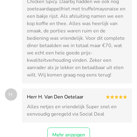
Chicken Spicy. Daarbij hadden we ook nog
zoeteaardappelfriet met truffelmayonaise en
een bakje rijst. Als afsluiting namen we een
kop koffie en thee. Alles was heerlijk van
smaak, de porties waren ruim en de
bediening was vriendelijk. Voor dit complete
diner betaalden we in totaal maar €70, wat
we echt een hele goede prijs-
kwaliteitverhouding vinden. Zeker een
aanrader als je lekker en betaalbaar uit eten
wilt. Wij komen graag nog eens terug!
H.
Herr H. Van Den Oetelaar
Alles netjes en vriendelijk Super snel en
eenvoudig geregeld via Social Deal
Mehr anzeigen