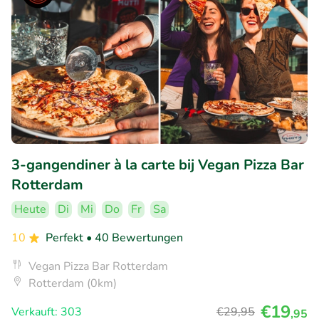
3-gangendiner à la carte bij Vegan Pizza Bar
Rotterdam
Heute
Di
Mi
Do
Fr
Sa
10
Perfekt
• 40 Bewertungen
Vegan Pizza Bar Rotterdam
Rotterdam (0km)
€19
Verkauft: 303
€29
,95
,95