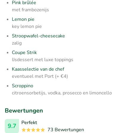
Pink brûlée
met frambozenijs
Lemon pie
key lemon pie
Stroopwafel-cheesecake
zalig
Coupe Strik
IJsdessert met luxe toppings
Kaasselectie van de chef
eventueel met Port (+ €4)
Scroppino
citroensorbetijs, vodka, prosecco en limoncello
Bewertungen
Perfekt
9.7
73 Bewertungen