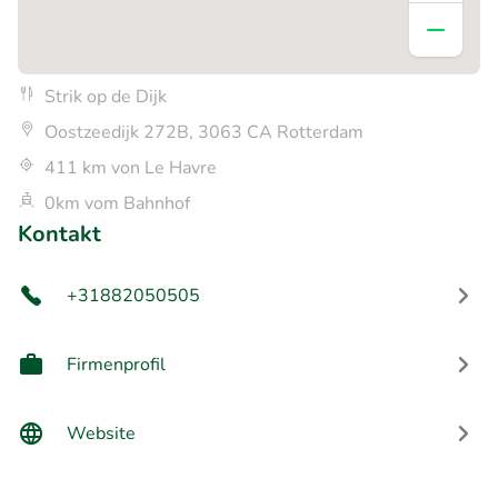
Strik op de Dijk
Oostzeedijk 272B, 3063 CA Rotterdam
411 km von Le Havre
0km vom Bahnhof
Kontakt
+31882050505
Firmenprofil
Website