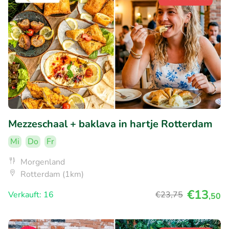
Mezzeschaal + baklava in hartje Rotterdam
Mi
Do
Fr
Morgenland
Rotterdam (1km)
€13
Verkauft: 16
€23
,75
,50