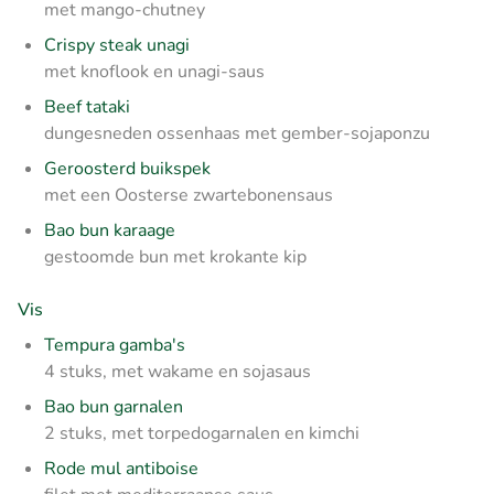
met mango-chutney
Crispy steak unagi
met knoflook en unagi-saus
Beef tataki
dungesneden ossenhaas met gember-sojaponzu
Geroosterd buikspek
met een Oosterse zwartebonensaus
Bao bun karaage
gestoomde bun met krokante kip
Vis
Tempura gamba's
4 stuks, met wakame en sojasaus
Bao bun garnalen
2 stuks, met torpedogarnalen en kimchi
Rode mul antiboise