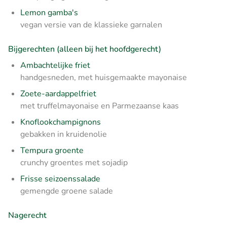
Lemon gamba's
vegan versie van de klassieke garnalen
Bijgerechten (alleen bij het hoofdgerecht)
Ambachtelijke friet
handgesneden, met huisgemaakte mayonaise
Zoete-aardappelfriet
met truffelmayonaise en Parmezaanse kaas
Knoflookchampignons
gebakken in kruidenolie
Tempura groente
crunchy groentes met sojadip
Frisse seizoenssalade
gemengde groene salade
Nagerecht