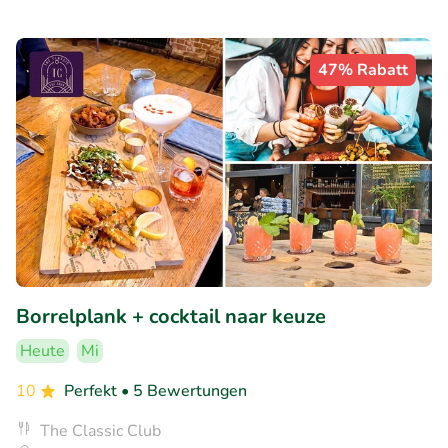
47% Rabatt
Borrelplank + cocktail naar keuze
Heute
Mi
10
Perfekt
• 5 Bewertungen
The Classic Club