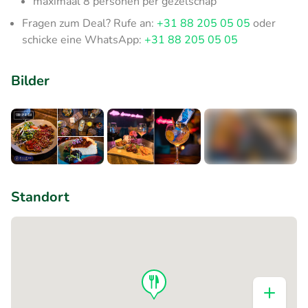
maximaal 8 personen per gezelschap
Fragen zum Deal? Rufe an:
+31 88 205 05 05
oder
schicke eine WhatsApp:
+31 88 205 05 05
Bilder
+1
Standort