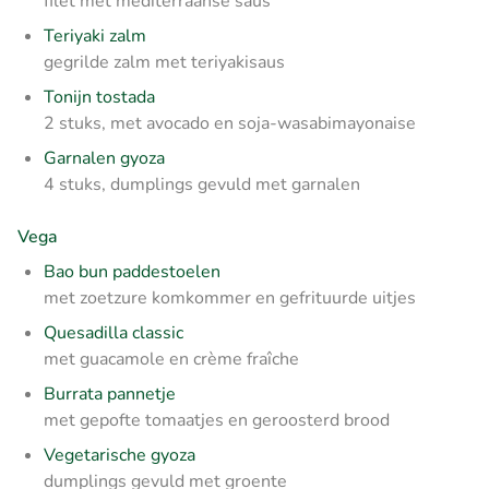
filet met mediterraanse saus
Teriyaki zalm
gegrilde zalm met teriyakisaus
Tonijn tostada
2 stuks, met avocado en soja-wasabimayonaise
Garnalen gyoza
4 stuks, dumplings gevuld met garnalen
Vega
Bao bun paddestoelen
met zoetzure komkommer en gefrituurde uitjes
Quesadilla classic
met guacamole en crème fraîche
Burrata pannetje
met gepofte tomaatjes en geroosterd brood
Vegetarische gyoza
dumplings gevuld met groente