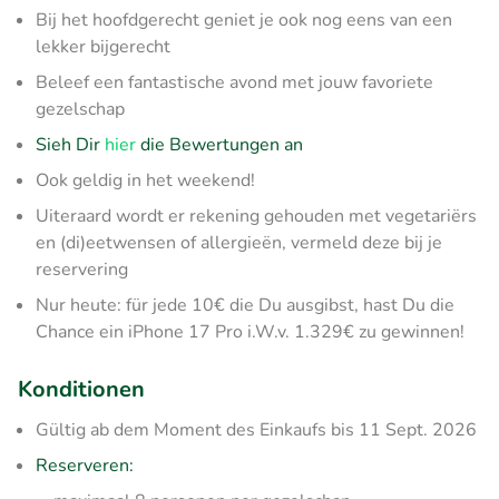
Bij het hoofdgerecht geniet je ook nog eens van een
lekker bijgerecht
Beleef een fantastische avond met jouw favoriete
gezelschap
Sieh Dir
hier
die Bewertungen an
Ook geldig in het weekend!
Uiteraard wordt er rekening gehouden met vegetariërs
en (di)eetwensen of allergieën, vermeld deze bij je
reservering
Nur heute: für jede 10€ die Du ausgibst, hast Du die
Chance ein iPhone 17 Pro i.W.v. 1.329€ zu gewinnen!
Konditionen
Gültig ab dem Moment des Einkaufs bis 11 Sept. 2026
Reserveren: