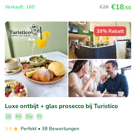
€18
Verkauft: 160
€26
,50
39% Rabatt
Luxe ontbijt + glas prosecco bij Turistico
Di
Mi
Do
Fr
9.6
Perfekt
• 38 Bewertungen