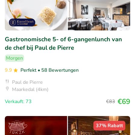
Gastronomische 5- of 6-gangenlunch van
de chef bij Paul de Pierre
Morgen
9.9
Perfekt
• 58 Bewertungen
Paul de Pierre
Maarkedal (4km)
€69
Verkauft: 73
€83
37% Rabatt