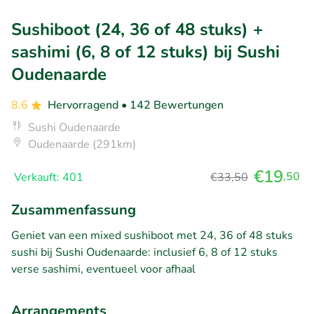
Sushiboot (24, 36 of 48 stuks) +
sashimi (6, 8 of 12 stuks) bij Sushi
Oudenaarde
8.6
Hervorragend
• 142 Bewertungen
Sushi Oudenaarde
Oudenaarde (291km)
€19
,50
Verkauft: 401
€33,50
Zusammenfassung
Geniet van een mixed sushiboot met 24, 36 of 48 stuks
sushi bij Sushi Oudenaarde: inclusief 6, 8 of 12 stuks
verse sashimi, eventueel voor afhaal
Arrangements