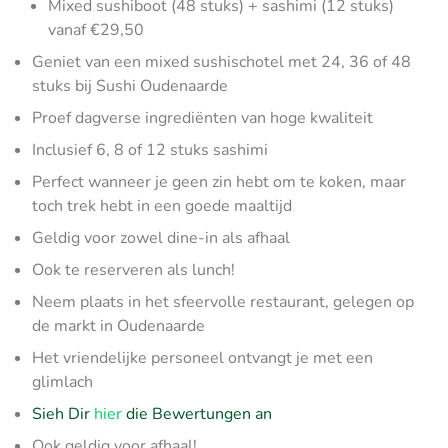
Mixed sushiboot (48 stuks) + sashimi (12 stuks)
vanaf €29,50
Geniet van een mixed sushischotel met 24, 36 of 48
stuks bij Sushi Oudenaarde
Proef dagverse ingrediënten van hoge kwaliteit
Inclusief 6, 8 of 12 stuks sashimi
Perfect wanneer je geen zin hebt om te koken, maar
toch trek hebt in een goede maaltijd
Geldig voor zowel dine-in als afhaal
Ook te reserveren als lunch!
Neem plaats in het sfeervolle restaurant, gelegen op
de markt in Oudenaarde
Het vriendelijke personeel ontvangt je met een
glimlach
Sieh Dir
hier
die Bewertungen an
Ook geldig voor afhaal!