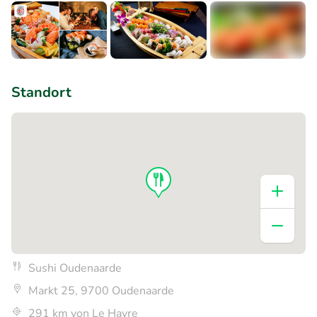
+1
Standort
Sushi Oudenaarde
Markt 25, 9700 Oudenaarde
291 km von Le Havre