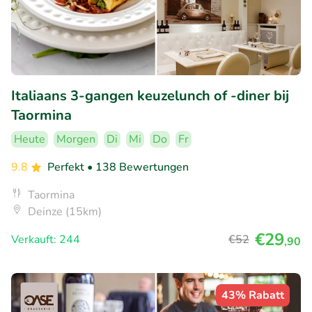
Italiaans 3-gangen keuzelunch of -diner bij
Taormina
Heute
Morgen
Di
Mi
Do
Fr
9.8
Perfekt
• 138 Bewertungen
Taormina
Deinze (15km)
€29
Verkauft: 244
€52
,90
43% Rabatt