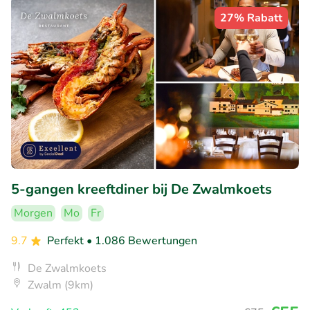
27% Rabatt
5-gangen kreeftdiner bij De Zwalmkoets
Morgen
Mo
Fr
9.7
Perfekt
• 1.086 Bewertungen
De Zwalmkoets
Zwalm (9km)