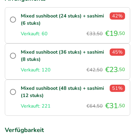
Mixed sushiboot (24 stuks) + sashimi
42%
(6 stuks)
€19
,50
Verkauft: 60
€33,50
Mixed sushiboot (36 stuks) + sashimi
45%
(8 stuks)
€23
,50
Verkauft: 120
€42,50
Mixed sushiboot (48 stuks) + sashimi
51%
(12 stuks)
€31
,50
Verkauft: 221
€64,50
Verfügbarkeit