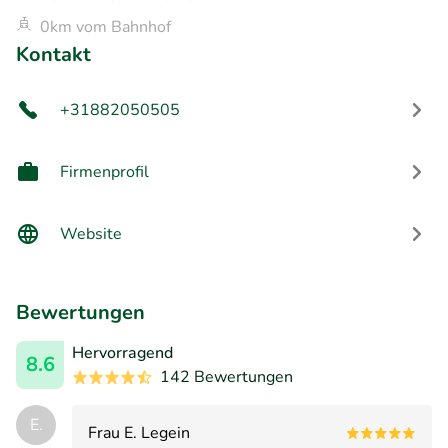
0km vom Bahnhof
Kontakt
+31882050505
Firmenprofil
Website
Bewertungen
Hervorragend
8.6
142 Bewertungen
E.
Frau E. Legein