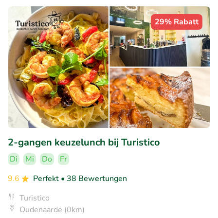
29% Rabatt
2-gangen keuzelunch bij Turistico
Di
Mi
Do
Fr
9.6
Perfekt
• 38 Bewertungen
Turistico
Oudenaarde (0km)