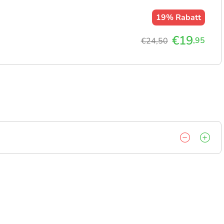
19%
Rabatt
€19
,95
€24,50