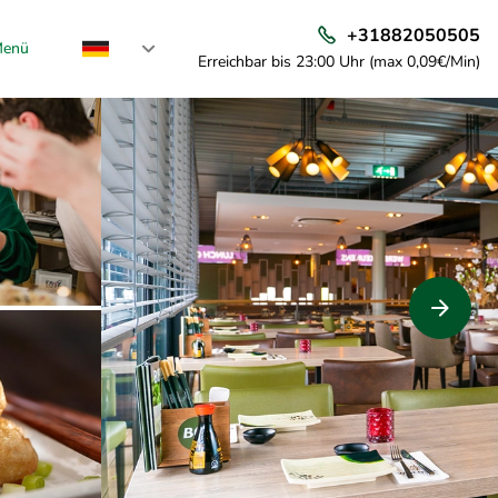
+31882050505
enü
Erreichbar bis 23:00 Uhr (max 0,09€/Min)