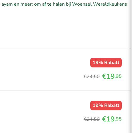
até ayam en meer: om af te halen bij Woensel Wereldkeukens
19%
Rabatt
€19
,95
€24,50
19%
Rabatt
€19
,95
€24,50