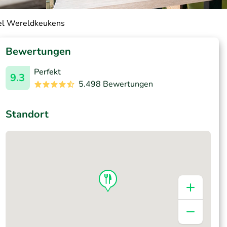
nsel Wereldkeukens
Bewertungen
Perfekt
9.3
5.498 Bewertungen
Standort