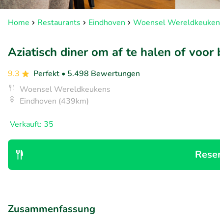
Home
Restaurants
Eindhoven
Woensel Wereldkeuken
Aziatisch diner om af te halen of voo
9.3
Perfekt
• 5.498 Bewertungen
Woensel Wereldkeukens
Eindhoven (439km)
Verkauft: 35
Rese
Zusammenfassung