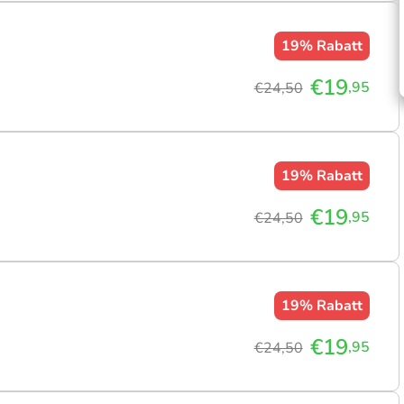
19%
Rabatt
€19
,95
€24,50
19%
Rabatt
€19
,95
€24,50
19%
Rabatt
€19
,95
€24,50