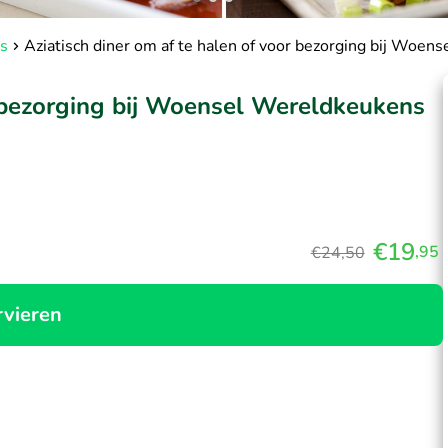
s
Aziatisch diner om af te halen of voor bezorging bij Woe
r bezorging bij Woensel Wereldkeukens
€19
,95
€24,50
rvieren