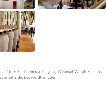
 om zelf te koken? Kom dan langs bij Woensel Wereldkeukens
et je geliefde. Dat wordt smullen!