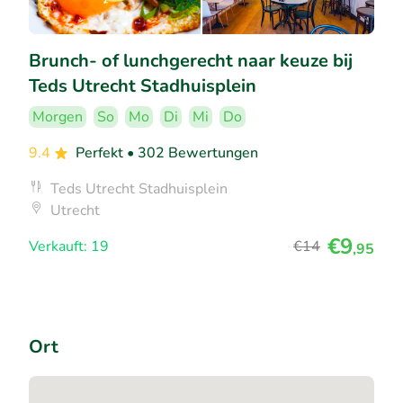
Brunch- of lunchgerecht naar keuze bij
Teds Utrecht Stadhuisplein
Morgen
So
Mo
Di
Mi
Do
9.4
Perfekt
• 302 Bewertungen
Teds Utrecht Stadhuisplein
Utrecht
€9
Verkauft: 19
€14
,95
Ort