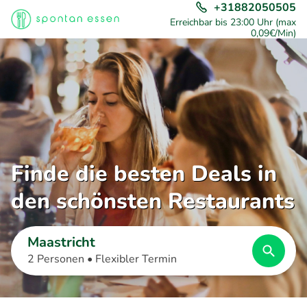
+31882050505
Erreichbar bis 23:00 Uhr (max
0,09€/Min)
Finde die besten Deals in
den schönsten Restaurants
Maastricht
2 Personen •
Flexibler Termin