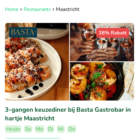
Home
Restaurants
Maastricht
38% Rabatt
3-gangen keuzediner bij Basta Gastrobar in
hartje Maastricht
Heute
So
Mo
Di
Mi
Do