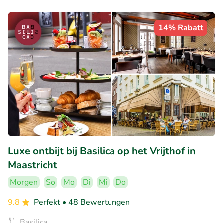
14% Rabatt
Luxe ontbijt bij Basilica op het Vrijthof in
Maastricht
Morgen
So
Mo
Di
Mi
Do
9.8
Perfekt
• 48 Bewertungen
Basilica