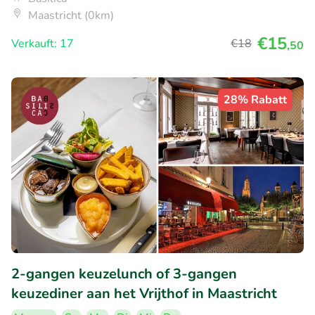
Maastricht (0km)
€15
Verkauft: 17
€18
,50
28% Rabatt
2-gangen keuzelunch of 3-gangen
keuzediner aan het Vrijthof in Maastricht