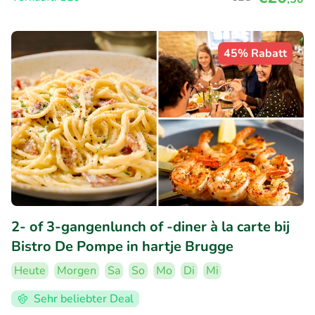
45% Rabatt
2- of 3-gangenlunch of -diner à la carte bij
Bistro De Pompe in hartje Brugge
Heute
Morgen
Sa
So
Mo
Di
Mi
Sehr beliebter Deal