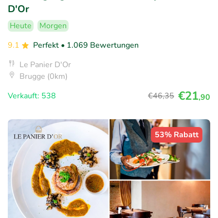
D'Or
Heute
Morgen
9.1
Perfekt
• 1.069 Bewertungen
Le Panier D'Or
Brugge (0km)
€21
Verkauft: 538
€46
,35
,90
53% Rabatt