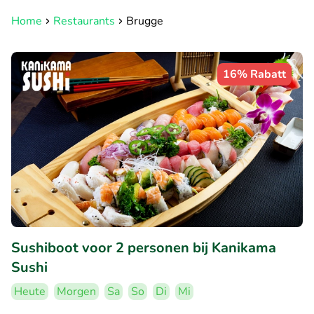
Home
Restaurants
Brugge
16% Rabatt
Sushiboot voor 2 personen bij Kanikama
Sushi
Heute
Morgen
Sa
So
Di
Mi