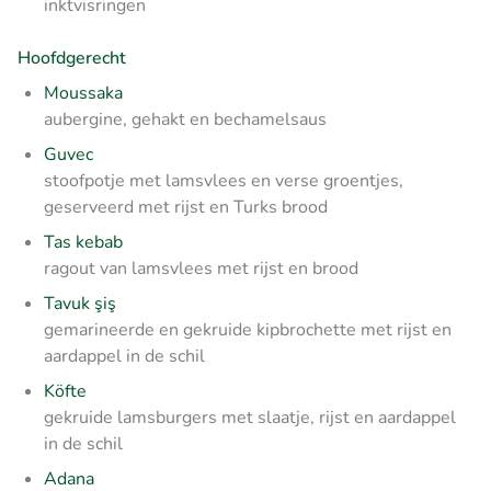
inktvisringen
Hoofdgerecht
Moussaka
aubergine, gehakt en bechamelsaus
Guvec
stoofpotje met lamsvlees en verse groentjes,
geserveerd met rijst en Turks brood
Tas kebab
ragout van lamsvlees met rijst en brood
Tavuk şiş
gemarineerde en gekruide kipbrochette met rijst en
aardappel in de schil
Köfte
gekruide lamsburgers met slaatje, rijst en aardappel
in de schil
Adana