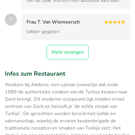
van de zaak. Kortom een absolute aanrader
T.
Frau T. Van Wiemeersch
lekker gegeten
Mehr anzeigen
Infos zum Restaurant
Welkom bij Akdeniz, een culinair juweeltje dat sinds
1989 de authentieke smaken van de Turkse keuken naar
Gent brengt. Dit moderne restaurant ligt midden in het
centrum van Gent en belooft je 'de echte smaak van
Turkije'. De gerechten worden bereid met liefde en
vakmanschap, waarbij de ervaren keukenbrigade de
traditionele recepten en smaken van Turkije eert. Het