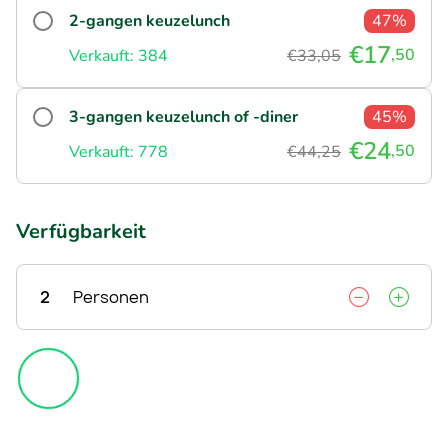
2-gangen keuzelunch
47%
€17
,50
Verkauft: 384
€33,05
3-gangen keuzelunch of -diner
45%
€24
,50
Verkauft: 778
€44,25
Verfügbarkeit
2
Personen