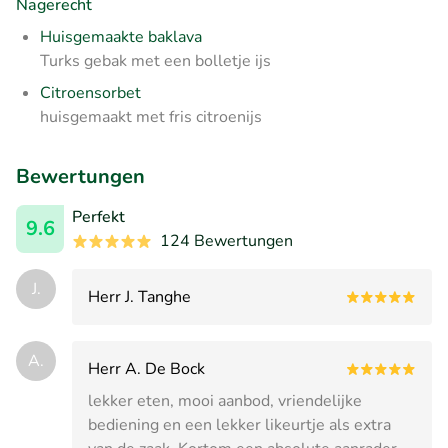
Nagerecht
Huisgemaakte baklava
Turks gebak met een bolletje ijs
Citroensorbet
huisgemaakt met fris citroenijs
Bewertungen
Perfekt
9.6
124 Bewertungen
J.
Herr J. Tanghe
A.
Herr A. De Bock
lekker eten, mooi aanbod, vriendelijke
bediening en een lekker likeurtje als extra