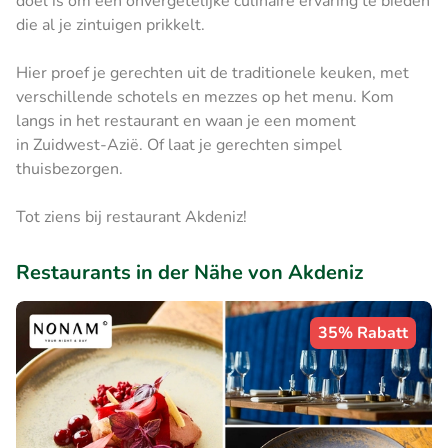
doel is om een onvergetelijke culinaire ervaring te bieden
die al je zintuigen prikkelt.
Hier proef je gerechten uit de traditionele keuken, met
verschillende schotels en mezzes op het menu. Kom
langs in het restaurant en waan je een moment
in Zuidwest-Azië. Of laat je gerechten simpel
thuisbezorgen.
Tot ziens bij restaurant Akdeniz!
Restaurants in der Nähe von Akdeniz
35% Rabatt