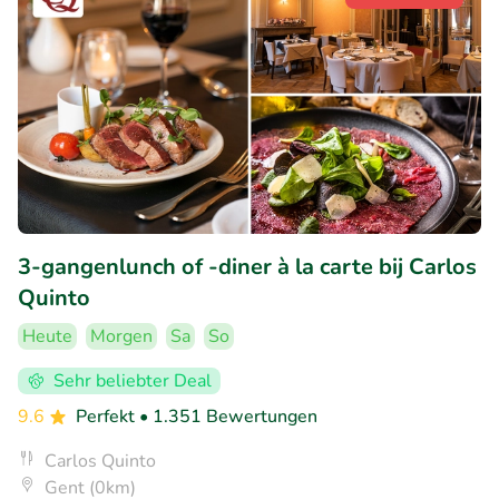
3-gangenlunch of -diner à la carte bij Carlos
Quinto
Heute
Morgen
Sa
So
Sehr beliebter Deal
9.6
Perfekt
• 1.351 Bewertungen
Carlos Quinto
Gent (0km)