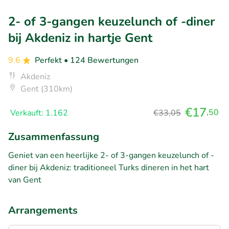
2- of 3-gangen keuzelunch of -diner
bij Akdeniz in hartje Gent
9.6
Perfekt
• 124 Bewertungen
Akdeniz
Gent (310km)
€17
,50
Verkauft: 1.162
€33,05
Zusammenfassung
Geniet van een heerlijke 2- of 3-gangen keuzelunch of -
diner bij Akdeniz: traditioneel Turks dineren in het hart
van Gent
Arrangements