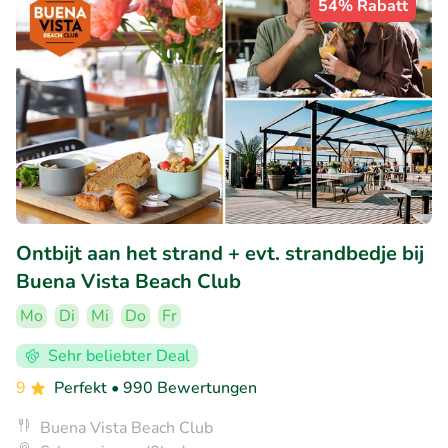
54% Rabatt
Ontbijt aan het strand + evt. strandbedje bij
Buena Vista Beach Club
Mo
Di
Mi
Do
Fr
Sehr beliebter Deal
9
Perfekt
• 990 Bewertungen
Buena Vista Beach Club