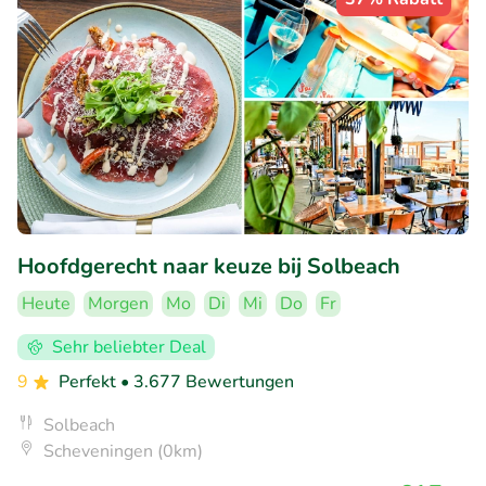
Hoofdgerecht naar keuze bij Solbeach
Heute
Morgen
Mo
Di
Mi
Do
Fr
Sehr beliebter Deal
9
Perfekt
• 3.677 Bewertungen
Solbeach
Scheveningen (0km)