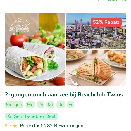
52% Rabatt
2-gangenlunch aan zee bij Beachclub Twins
Morgen
Mo
Di
Mi
Do
Fr
Sehr beliebter Deal
9.3
Perfekt
• 1.282 Bewertungen