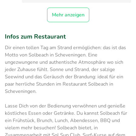
Mehr anzeigen
Infos zum Restaurant
Dir einen tollen Tag am Strand ermöglichen: das ist das
Motto von Solbeach in Scheveningen. Eine
ungezwungene und authentische Atmosphäre wo sich
jeder Zuhause fühlt. Sonne und Strand, der salzige
Seewind und das Geräusch der Brandung: ideal für ein
paar herrliche Stunden im Restaurant Solbeach in
Scheveningen.
Lasse Dich von der Bedienung verwöhnen und genieße
köstliches Essen oder Getränke. Du kannst Solbeach für
ein Frühstück, Brunch, Lunch, Abendessen, BBQ und
vielem mehr besuchen! Solbeach bietet, in
Zusammenarbeit mit Sol Sup Club, Surf-Kurse auf dem