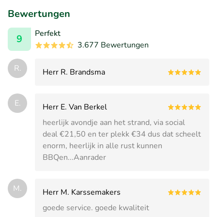
Bewertungen
Perfekt
9
3.677 Bewertungen
R.
Herr R. Brandsma
E.
Herr E. Van Berkel
heerlijk avondje aan het strand, via social
deal €21,50 en ter plekk €34 dus dat scheelt
enorm, heerlijk in alle rust kunnen
BBQen...Aanrader
M.
Herr M. Karssemakers
goede service. goede kwaliteit