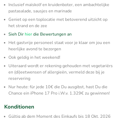
Inclusief maïskolf en kruidenboter, een ambachtelijke
pastasalade, sausjes en marinade
Geniet op een toplocatie met betoverend uitzicht op
het strand en de zee
Sieh Dir
hier
die Bewertungen an
Het gastvrije personeel staat voor je klaar om jou een
heerlijke avond te bezorgen
Ook geldig in het weekend!
Uiteraard wordt er rekening gehouden met vegetariërs
en (di)eetwensen of allergieën, vermeld deze bij je
reservering
Nur heute: für jede 10€ die Du ausgibst, hast Du die
Chance ein iPhone 17 Pro i.W.v. 1.329€ zu gewinnen!
Konditionen
Gültig ab dem Moment des Einkaufs bis 18 Okt. 2026