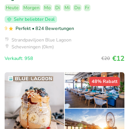
Heute
Morgen
Mo
Di
Mi
Do
Fr
Sehr beliebter Deal
9
Perfekt
• 824 Bewertungen
Strandpaviljoen Blue Lagoon
Scheveningen (0km)
€12
Verkauft: 958
€20
48% Rabatt