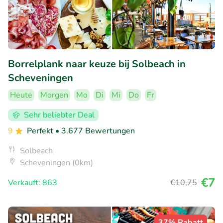
Borrelplank naar keuze bij Solbeach in
Scheveningen
Heute
Morgen
Mo
Di
Mi
Do
Fr
Sehr beliebter Deal
9
Perfekt
• 3.677 Bewertungen
Solbeach
Scheveningen (0km)
€7
Verkauft: 863
€10
,75
37% Rabatt