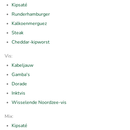
Kipsaté
Runderhamburger
Kalkoenmerguez
Steak
Cheddar-kipworst
Vis:
Kabeljauw
Gamba's
Dorade
Inktvis
Wisselende Noordzee-vis
Mix:
Kipsaté