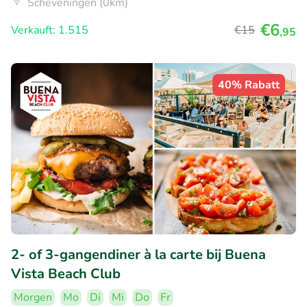
Scheveningen (0km)
€6
Verkauft: 1.515
€15
,95
40% Rabatt
2- of 3-gangendiner à la carte bij Buena
Vista Beach Club
Morgen
Mo
Di
Mi
Do
Fr