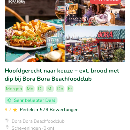
Hoofdgerecht naar keuze + evt. brood met
dip bij Bora Bora Beachfoodclub
Morgen
Mo
Di
Mi
Do
Fr
Sehr beliebter Deal
9.7
Perfekt
• 579 Bewertungen
Bora Bora Beachfoodclub
Scheveningen (0km)