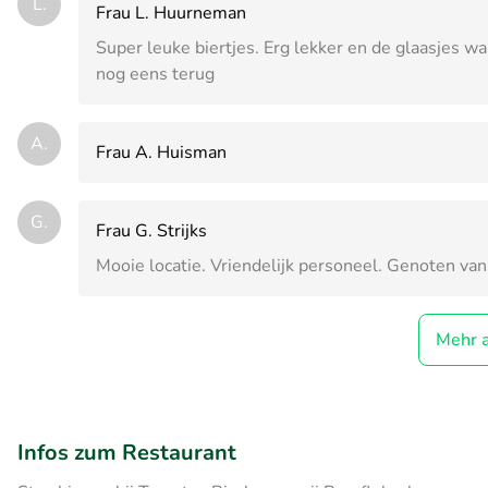
L.
Frau L. Huurneman
Super leuke biertjes. Erg lekker en de glaasjes w
nog eens terug
A.
Frau A. Huisman
G.
Frau G. Strijks
Mooie locatie. Vriendelijk personeel. Genoten van 
Mehr 
Infos zum Restaurant