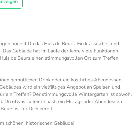
anzeigen
ngen findest Du das Huis de Beurs. Ein klassisches und
. Das Gebäude hat im Laufe der Jahre viele Funktionen
 Huis de Beurs einen stimmungsvollen Ort zum Treffen,
 einen gemütlichen Drink oder ein köstliches Abendessen
 Gebäudes wird ein vielfältiges Angebot an Speisen und
r ein Treffen? Der stimmungsvolle Wintergarten ist sowohl
, ob Du etwas zu feiern hast, ein Mittag- oder Abendessen
eurs ist für Dich bereit.
em schönen, historischen Gebäude!