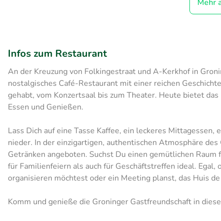
Mehr 
Infos zum Restaurant
An der Kreuzung von Folkingestraat und A-Kerkhof in Groni
nostalgisches Café-Restaurant mit einer reichen Geschichte
gehabt, vom Konzertsaal bis zum Theater. Heute bietet das
Essen und Genießen.
Lass Dich auf eine Tasse Kaffee, ein leckeres Mittagessen,
nieder. In der einzigartigen, authentischen Atmosphäre des
Getränken angeboten. Suchst Du einen gemütlichen Raum fü
für Familienfeiern als auch für Geschäftstreffen ideal. Egal
organisieren möchtest oder ein Meeting planst, das Huis de B
Komm und genieße die Groninger Gastfreundschaft in dies