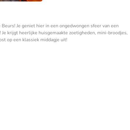
De Beurs! Je geniet hier in een ongedwongen sfeer van een
! Je krijgt heerlijke huisgemaakte zoetigheden, mini-broodjes,
ost op een klassiek middagje uit!