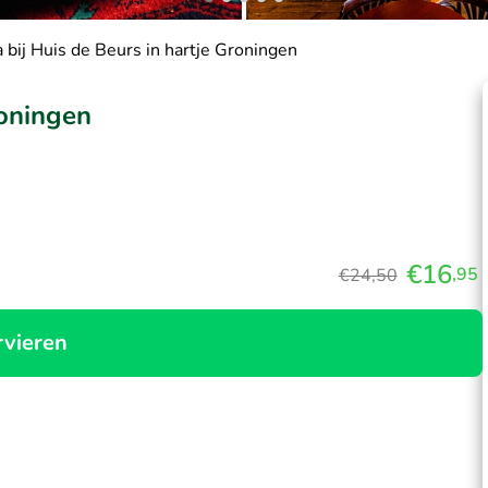
 bij Huis de Beurs in hartje Groningen
roningen
€16
,95
€24,50
rvieren