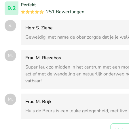
Perfekt
9.2
251 Bewertungen
S.
Herr S. Ziehe
Geweldig, met name de ober zorgde dat je je welk
M.
Frau M. Riezebos
Super leuk zo midden in het centrum met een moo
actief met de wandeling en natuurlijk onderweg 
vatbaar!
M.
Frau M. Brijk
Huis de Beurs is een leuke gelegenheid, met live 