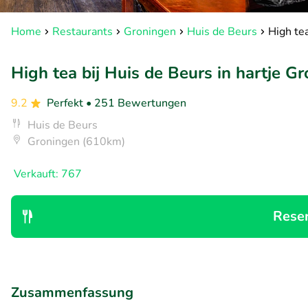
Home
Restaurants
Groningen
Huis de Beurs
High tea
High tea bij Huis de Beurs in hartje G
9.2
Perfekt
• 251 Bewertungen
Huis de Beurs
Groningen (610km)
Verkauft: 767
Rese
Zusammenfassung