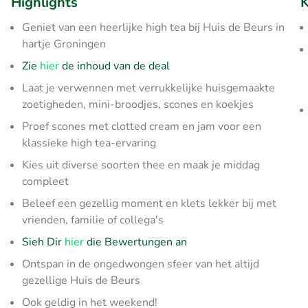
Highlights
K
Geniet van een heerlijke high tea bij Huis de Beurs in
hartje Groningen
Zie
hier
de inhoud van de deal
Laat je verwennen met verrukkelijke huisgemaakte
zoetigheden, mini-broodjes, scones en koekjes
Proef scones met clotted cream en jam voor een
klassieke high tea-ervaring
Kies uit diverse soorten thee en maak je middag
compleet
Beleef een gezellig moment en klets lekker bij met
vrienden, familie of collega's
Sieh Dir
hier
die Bewertungen an
Ontspan in de ongedwongen sfeer van het altijd
gezellige Huis de Beurs
Ook geldig in het weekend!